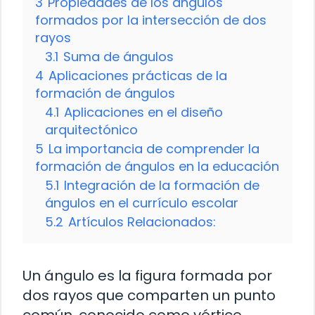
3
Propiedades de los ángulos
formados por la intersección de dos
rayos
3.1
Suma de ángulos
4
Aplicaciones prácticas de la
formación de ángulos
4.1
Aplicaciones en el diseño
arquitectónico
5
La importancia de comprender la
formación de ángulos en la educación
5.1
Integración de la formación de
ángulos en el currículo escolar
5.2
Artículos Relacionados:
Un ángulo es la figura formada por
dos rayos que comparten un punto
común, conocido como vértice.