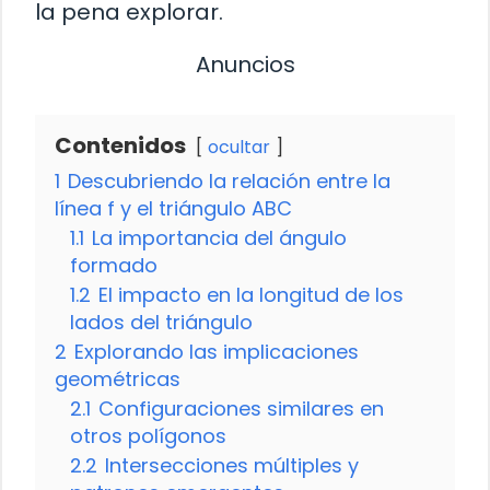
la pena explorar.
Anuncios
Contenidos
ocultar
1
Descubriendo la relación entre la
línea f y el triángulo ABC
1.1
La importancia del ángulo
formado
1.2
El impacto en la longitud de los
lados del triángulo
2
Explorando las implicaciones
geométricas
2.1
Configuraciones similares en
otros polígonos
2.2
Intersecciones múltiples y