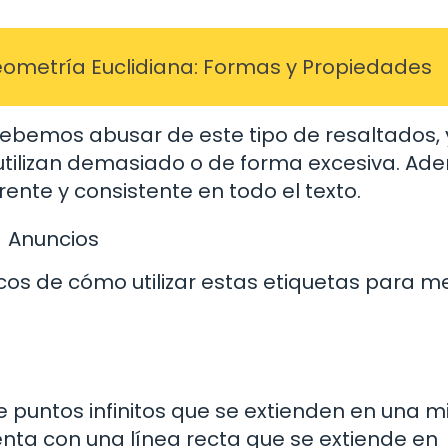
eometría Euclidiana: Formas y Propiedades
ebemos abusar de este tipo de resaltados,
 utilizan demasiado o de forma excesiva. Ad
ente y consistente en todo el texto.
Anuncios
s de cómo utilizar estas etiquetas para m
e puntos infinitos que se extienden en una 
senta con una línea recta que se extiende en