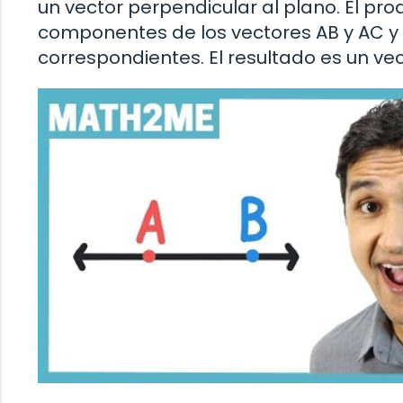
un vector perpendicular al plano. El prod
componentes de los vectores AB y AC y
correspondientes. El resultado es un v