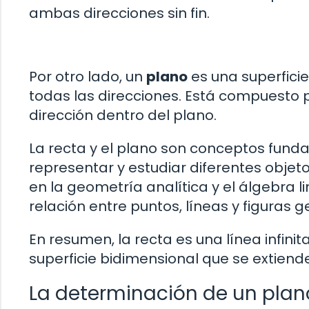
ambas direcciones sin fin.
Por otro lado, un
plano
es una superficie
todas las direcciones. Está compuesto p
dirección dentro del plano.
La recta y el plano son conceptos fund
representar y estudiar diferentes obje
en la geometría analítica y el álgebra li
relación entre puntos, líneas y figuras 
En resumen, la recta es una línea infinit
superficie bidimensional que se extiende
La determinación de un plano