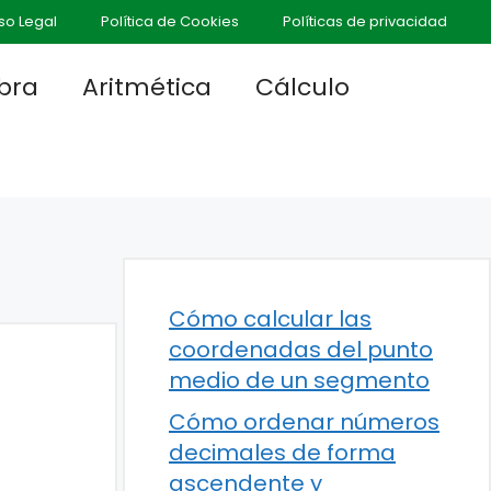
so Legal
Política de Cookies
Políticas de privacidad
bra
Aritmética
Cálculo
Cómo calcular las
coordenadas del punto
medio de un segmento
Cómo ordenar números
decimales de forma
ascendente y