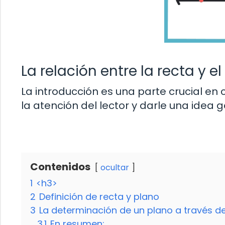
La relación entre la recta y e
La introducción es una parte crucial en
la atención del lector y darle una idea 
Contenidos
ocultar
1
<h3>
2
Definición de recta y plano
3
La determinación de un plano a través de
3.1
En resumen: