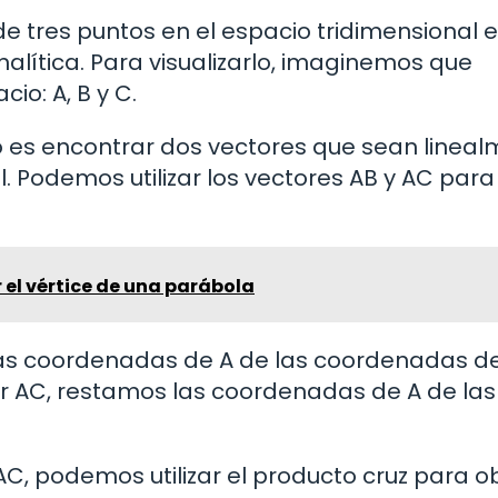
e tres puntos en el espacio tridimensional e
ítica. Para visualizarlo, imaginemos que
io: A, B y C.
o es encontrar dos vectores que sean linea
. Podemos utilizar los vectores AB y AC para
el vértice de una parábola
las coordenadas de A de las coordenadas de
or AC, restamos las coordenadas de A de las
C, podemos utilizar el producto cruz para o