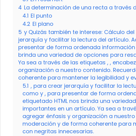
4
La determinación de una recta a través 
4.1
El punto
4.2
El plano
5
y Quizás también te interese: Cálculo del
jerarquía y facilitar la lectura del artículo
presentar de forma ordenada información o
brinda una variedad de opciones para resal
Ya sea a través de las etiquetas , , encab
organización a nuestro contenido. Recuerd
coherente para mantener la legibilidad y ev
5.1
, para crear jerarquía y facilitar la le
como y , para presentar de forma ordenad
etiquetado HTML nos brinda una variedad
importantes en un artículo. Ya sea a trav
agregar énfasis y organización a nuestro 
moderación y de forma coherente para man
con negritas innecesarias.