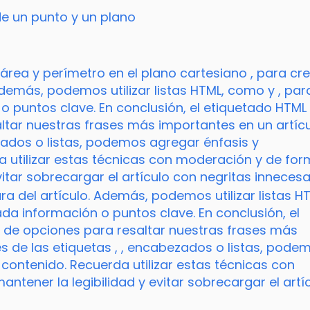
de un punto y un plano
 área y perímetro en el plano cartesiano , para cr
. Además, podemos utilizar listas HTML, como y , par
 puntos clave. En conclusión, el etiquetado HTML
tar nuestras frases más importantes en un artícu
ezados o listas, podemos agregar énfasis y
a utilizar estas técnicas con moderación y de fo
itar sobrecargar el artículo con negritas innecesa
ctura del artículo. Además, podemos utilizar listas H
a información o puntos clave. En conclusión, el
 de opciones para resaltar nuestras frases más
és de las etiquetas , , encabezados o listas, pode
contenido. Recuerda utilizar estas técnicas con
tener la legibilidad y evitar sobrecargar el artí