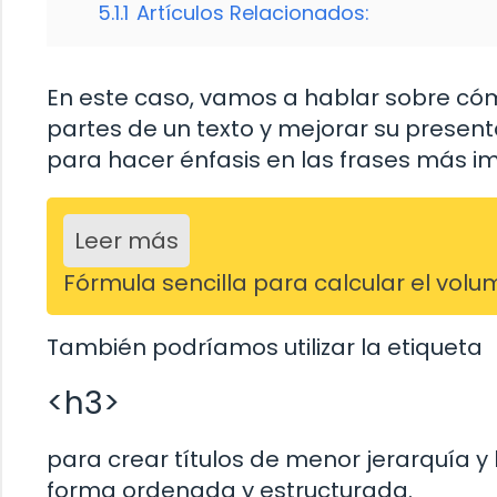
5.1.1
Artículos Relacionados:
En este caso, vamos a hablar sobre cómo
partes de un texto y mejorar su present
para hacer énfasis en las frases más i
Leer más
Fórmula sencilla para calcular el vol
También podríamos utilizar la etiqueta
<h3>
para crear títulos de menor jerarquía y 
forma ordenada y estructurada.