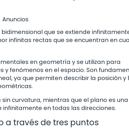
Anuncios
 bidimensional que se extiende infinitament
or infinitas rectas que se encuentran en cua
amentales en geometría y se utilizan para
tos y fenómenos en el espacio. Son fundame
neal, ya que permiten describir la posición y 
geométricas.
a sin curvatura, mientras que el plano es una
 infinitamente en todas las direcciones.
 a través de tres puntos