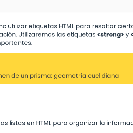
 utilizar etiquetas HTML para resaltar ciert
ación. Utilizaremos las etiquetas
<strong>
y
mportantes.
umen de un prisma: geometría euclidiana
las listas en HTML para organizar la informa