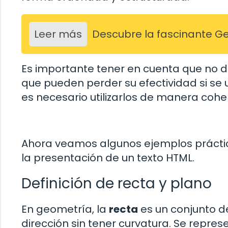
Leer más
Descubre la fascinante G
Es importante tener en cuenta que no d
que pueden perder su efectividad si se
es necesario utilizarlos de manera coher
Ahora veamos algunos ejemplos práctico
la presentación de un texto HTML.
Definición de recta y plano
En geometría, la
recta
es un conjunto d
dirección sin tener curvatura. Se repre