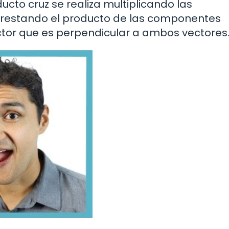
ucto cruz se realiza multiplicando las
 restando el producto de las componentes
ector que es perpendicular a ambos vectores