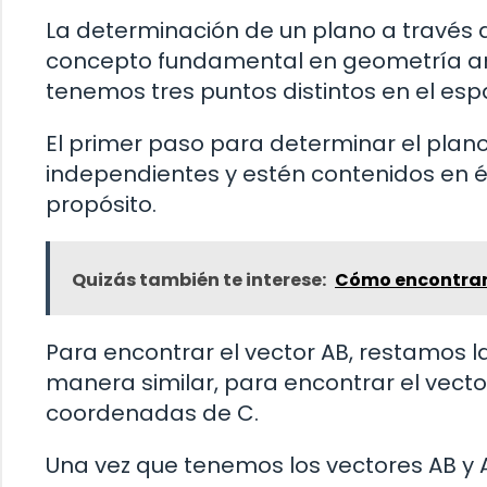
La determinación de un plano a través d
concepto fundamental en geometría anal
tenemos tres puntos distintos en el espac
El primer paso para determinar el plan
independientes y estén contenidos en él
propósito.
Quizás también te interese:
Cómo encontrar 
Para encontrar el vector AB, restamos 
manera similar, para encontrar el vect
coordenadas de C.
Una vez que tenemos los vectores AB y A