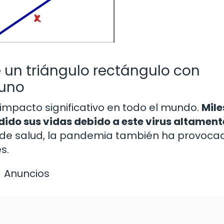
 un triángulo rectángulo con
 uno
mpacto significativo en todo el mundo.
Mile
ido sus vidas debido a este virus altament
de salud, la pandemia también ha provoca
s.
Anuncios