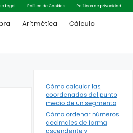
so Legal
Política de Cookies
Políticas de privacidad
bra
Aritmética
Cálculo
Cómo calcular las
coordenadas del punto
medio de un segmento
Cómo ordenar números
decimales de forma
ascendente y