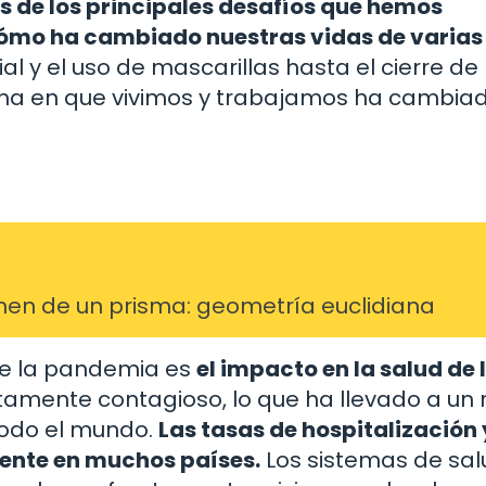
s de los principales desafíos que hemos
ómo ha cambiado nuestras vidas de varias
l y el uso de mascarillas hasta el cierre de
rma en que vivimos y trabajamos ha cambia
umen de un prisma: geometría euclidiana
de la pandemia es
el impacto en la salud de 
tamente contagioso, lo que ha llevado a un 
todo el mundo.
Las tasas de hospitalización 
ente en muchos países.
Los sistemas de sal