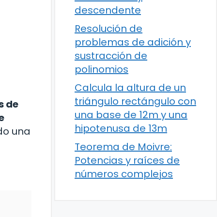
descendente
Resolución de
problemas de adición y
sustracción de
polinomios
Calcula la altura de un
triángulo rectángulo con
s de
una base de 12m y una
e
hipotenusa de 13m
do una
Teorema de Moivre:
Potencias y raíces de
números complejos