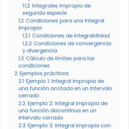
1.1.2
Integrales impropia de
segunda especie
1.2
Condiciones para una integral
impropia
1.2.1
Condiciones de integrabilidad
1.2.2
Condiciones de convergencia
y divergencia
1.3
Cálculo de límites para las
condiciones
2
Ejemplos prácticos
2.1
Ejemplo 1: Integral impropia de
una función acotada en un intervalo
cerrado
2.2
Ejemplo 2: Integral impropia de
una función discontinua en un
intervalo cerrado
2.3
Ejemplo 3: Integral impropia con