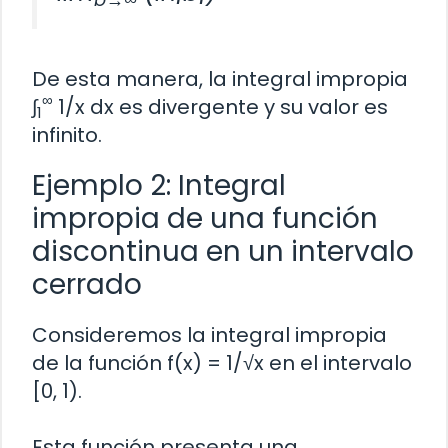
De esta manera, la integral impropia
∞
∫
1/x dx es divergente y su valor es
1
infinito.
Ejemplo 2: Integral
impropia de una función
discontinua en un intervalo
cerrado
Consideremos la integral impropia
de la función f(x) = 1/√x en el intervalo
[0, 1).
Esta función presenta una