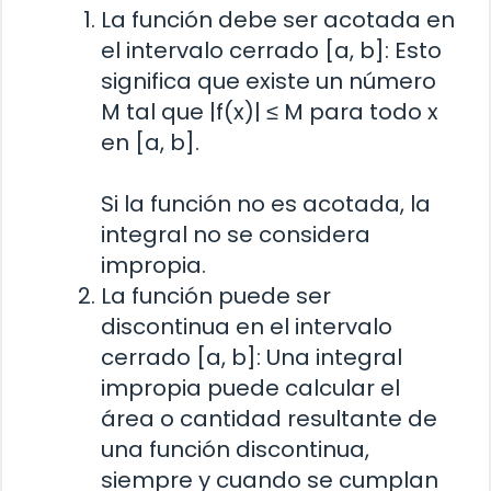
La función debe ser acotada en
el intervalo cerrado [a, b]: Esto
significa que existe un número
M tal que |f(x)| ≤ M para todo x
en [a, b].
Si la función no es acotada, la
integral no se considera
impropia.
La función puede ser
discontinua en el intervalo
cerrado [a, b]: Una integral
impropia puede calcular el
área o cantidad resultante de
una función discontinua,
siempre y cuando se cumplan