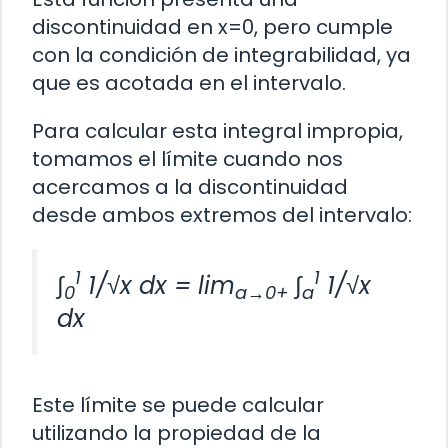
discontinuidad en x=0, pero cumple
con la condición de integrabilidad, ya
que es acotada en el intervalo.
Para calcular esta integral impropia,
tomamos el límite cuando nos
acercamos a la discontinuidad
desde ambos extremos del intervalo:
1
1
∫
1/√x dx = lim
∫
1/√x
0
a→0+
a
dx
Este límite se puede calcular
utilizando la propiedad de la