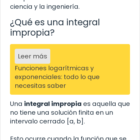
ciencia y la ingeniería.
¿Qué es una integral
impropia?
Leer más
Funciones logarítmicas y
exponenciales: todo lo que
necesitas saber
Una
integral impropia
es aquella que
no tiene una solución finita en un
intervalo cerrado [a, b].
Esto ocurre cuando la función que se