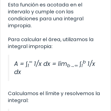
Esta función es acotada en el
intervalo y cumple con las
condiciones para una integral
impropia.
Para calcular el área, utilizamos la
integral impropia:
∞
b
A = ∫
1/x dx = lim
∫
1/x
1
b→∞
1
dx
Calculamos el límite y resolvemos la
integral: