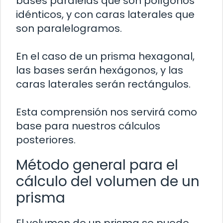
bases paralelas que son polígonos
idénticos, y con caras laterales que
son paralelogramos.
En el caso de un prisma hexagonal,
las bases serán hexágonos, y las
caras laterales serán rectángulos.
Esta comprensión nos servirá como
base para nuestros cálculos
posteriores.
Método general para el
cálculo del volumen de un
prisma
El volumen de un prisma se puede