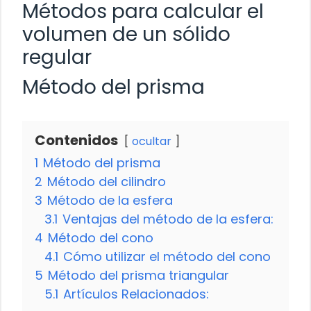
Métodos para calcular el
volumen de un sólido
regular
Método del prisma
Contenidos
ocultar
1
Método del prisma
2
Método del cilindro
3
Método de la esfera
3.1
Ventajas del método de la esfera:
4
Método del cono
4.1
Cómo utilizar el método del cono
5
Método del prisma triangular
5.1
Artículos Relacionados: