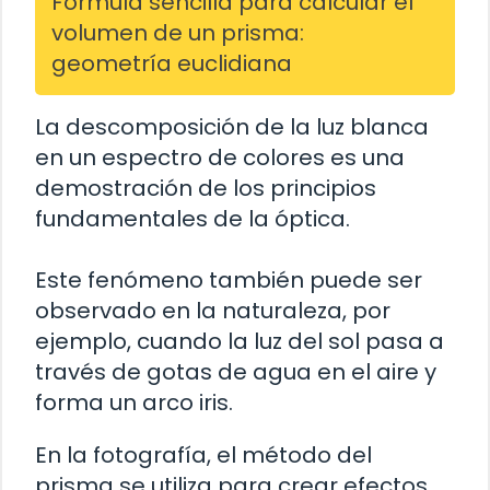
Fórmula sencilla para calcular el
volumen de un prisma:
geometría euclidiana
La descomposición de la luz blanca
en un espectro de colores es una
demostración de los principios
fundamentales de la óptica.
Este fenómeno también puede ser
observado en la naturaleza, por
ejemplo, cuando la luz del sol pasa a
través de gotas de agua en el aire y
forma un arco iris.
En la fotografía, el método del
prisma se utiliza para crear efectos