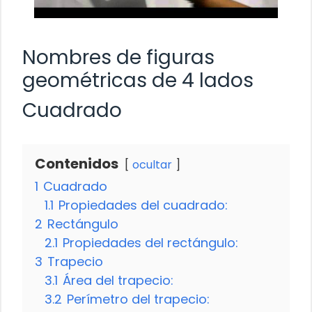
Nombres de figuras
geométricas de 4 lados
Cuadrado
Contenidos
ocultar
1
Cuadrado
1.1
Propiedades del cuadrado:
2
Rectángulo
2.1
Propiedades del rectángulo:
3
Trapecio
3.1
Área del trapecio:
3.2
Perímetro del trapecio: