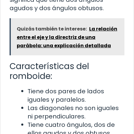
agudos y dos ángulos obtusos.
Quizás también te interese:
La relación
entre el eje y la directriz de una
parábola: una explicación detallada
Características del
romboide:
Tiene dos pares de lados
iguales y paralelos.
Las diagonales no son iguales
ni perpendiculares.
Tiene cuatro ángulos, dos de
ellos agudos y dos obtusos.