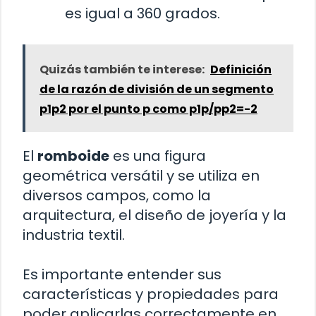
es igual a 360 grados.
Quizás también te interese:
Definición
de la razón de división de un segmento
p1p2 por el punto p como p1p/pp2=-2
El
romboide
es una figura
geométrica versátil y se utiliza en
diversos campos, como la
arquitectura, el diseño de joyería y la
industria textil.
Es importante entender sus
características y propiedades para
poder aplicarlas correctamente en