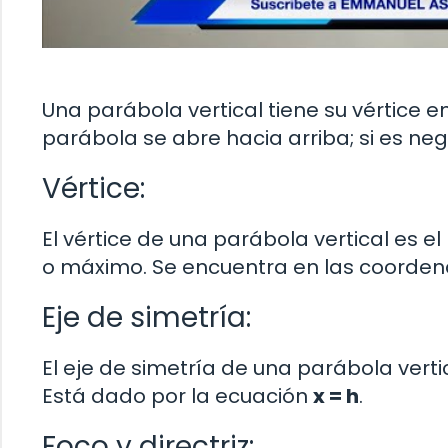
Una parábola vertical tiene su vértice e
parábola se abre hacia arriba; si es neg
Vértice:
El vértice de una parábola vertical es 
o máximo. Se encuentra en las coorde
Eje de simetría:
El eje de simetría de una parábola vertic
Está dado por la ecuación
x = h
.
Foco y directriz: