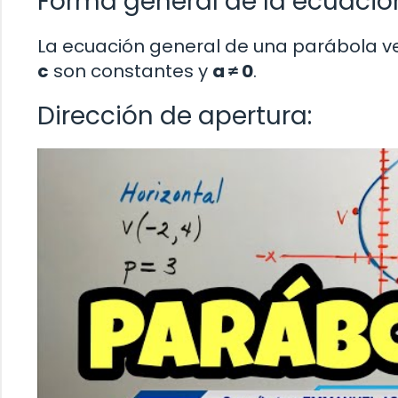
Forma general de la ecuació
La ecuación general de una parábola ve
c
son constantes y
a ≠ 0
.
Dirección de apertura: