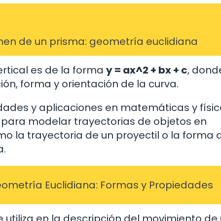
umen de un prisma: geometría euclidiana
rtical es de la forma
y = ax^2 + bx + c
, dond
ón, forma y orientación de la curva.
edades y aplicaciones en matemáticas y físic
a para modelar trayectorias de objetos en
 la trayectoria de un proyectil o la forma 
a.
eometría Euclidiana: Formas y Propiedades
e utiliza en la descripción del movimiento de