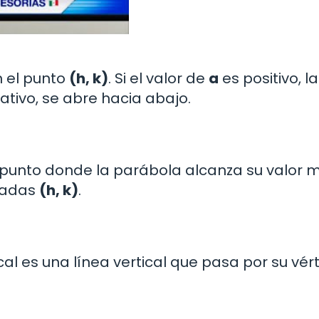
n el punto
(h, k)
. Si el valor de
a
es positivo, la
ativo, se abre hacia abajo.
el punto donde la parábola alcanza su valor 
nadas
(h, k)
.
al es una línea vertical que pasa por su vért