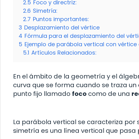
2.5
Foco y directriz:
2.6
Simetría:
2.7
Puntos importantes:
3
Desplazamiento del vértice
4
Fórmula para el desplazamiento del vért
5
Ejemplo de parábola vertical con vértice
5.1
Artículos Relacionados:
En el ámbito de la geometría y el álgebr
curva que se forma cuando se traza un 
punto fijo llamado
foco
como de una
re
La parábola vertical se caracteriza por
simetría es una línea vertical que pasa p