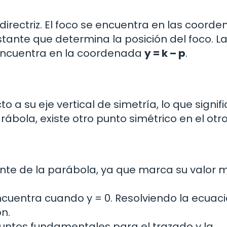
 directriz. El foco se encuentra en las coord
tante que determina la posición del foco. L
e encuentra en la coordenada
y = k – p
.
o a su eje vertical de simetría, lo que signif
ábola, existe otro punto simétrico en el otro
ante de la parábola, ya que marca su valor 
encuentra cuando y = 0. Resolviendo la ecuaci
n.
 puntos fundamentales para el trazado y la