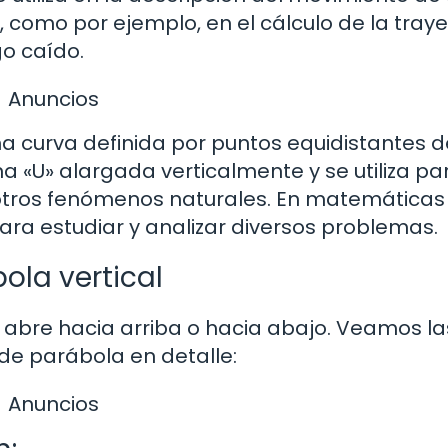
, como por ejemplo, en el cálculo de la traye
go caído.
Anuncios
a curva definida por puntos equidistantes d
na «U» alargada verticalmente y se utiliza pa
otros fenómenos naturales. En matemáticas
ara estudiar y analizar diversos problemas.
ola vertical
 abre hacia arriba o hacia abajo. Veamos la
 de parábola en detalle:
Anuncios