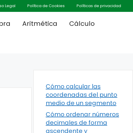
so Legal
Política de Cookies
Políticas de privacidad
bra
Aritmética
Cálculo
Cómo calcular las
coordenadas del punto
medio de un segmento
Cómo ordenar números
decimales de forma
ascendente y