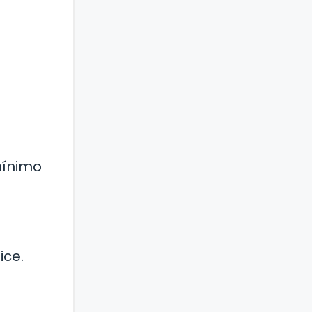
mínimo
ice.