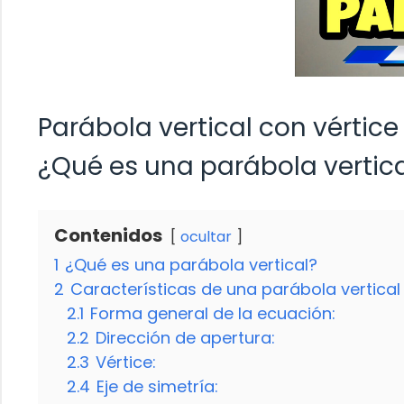
Parábola vertical con vértic
¿Qué es una parábola vertic
Contenidos
ocultar
1
¿Qué es una parábola vertical?
2
Características de una parábola vertical
2.1
Forma general de la ecuación:
2.2
Dirección de apertura:
2.3
Vértice:
2.4
Eje de simetría: