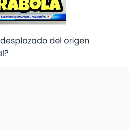
e desplazado del origen
al?