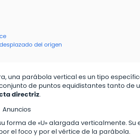
ice
 desplazado del origen
a, una parábola vertical es un tipo específi
conjunto de puntos equidistantes tanto de 
cta directriz
.
Anuncios
 su forma de «U» alargada verticalmente. Su 
or el foco y por el vértice de la parábola.