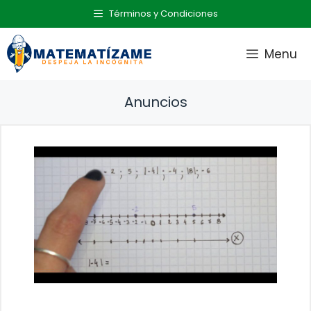
Saltar
Términos y Condiciones
al
contenido
Menu
Anuncios