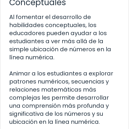
Conceptuales
Al fomentar el desarrollo de
habilidades conceptuales, los
educadores pueden ayudar a los
estudiantes a ver más allá de la
simple ubicación de números en la
línea numérica.
Animar a los estudiantes a explorar
patrones numéricos, secuencias y
relaciones matemáticas más
complejas les permite desarrollar
una comprensión más profunda y
significativa de los números y su
ubicación en la línea numérica.