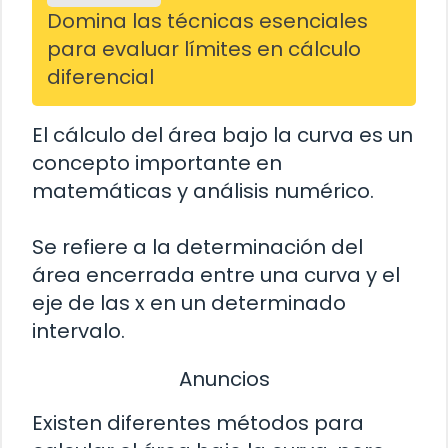
Domina las técnicas esenciales
para evaluar límites en cálculo
diferencial
El cálculo del área bajo la curva es un
concepto importante en
matemáticas y análisis numérico.
Se refiere a la determinación del
área encerrada entre una curva y el
eje de las x en un determinado
intervalo.
Anuncios
Existen diferentes métodos para