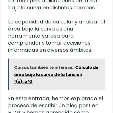
las múltiples aplicaciones del área
bajo la curva en distintos campos.
La capacidad de calcular y analizar el
área bajo la curva es una
herramienta valiosa para
comprender y tomar decisiones
informadas en diversos ámbitos.
Quizás también te interese:
Cálculo del
área bajo la curva de la función
f(x)=x^2
En esta entrada, hemos explorado el
proceso de escribir un blog post en
HTML y hemos aprendido cómo