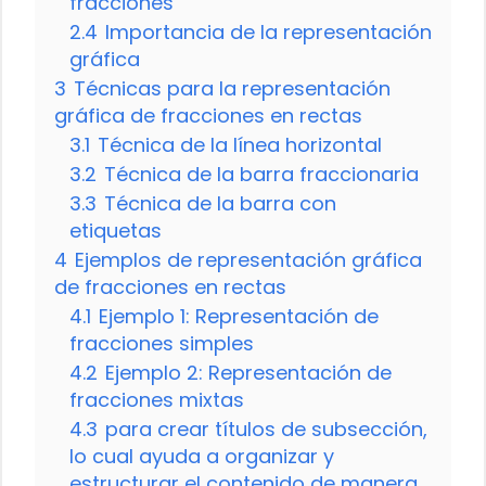
fracciones
2.4
Importancia de la representación
gráfica
3
Técnicas para la representación
gráfica de fracciones en rectas
3.1
Técnica de la línea horizontal
3.2
Técnica de la barra fraccionaria
3.3
Técnica de la barra con
etiquetas
4
Ejemplos de representación gráfica
de fracciones en rectas
4.1
Ejemplo 1: Representación de
fracciones simples
4.2
Ejemplo 2: Representación de
fracciones mixtas
4.3
para crear títulos de subsección,
lo cual ayuda a organizar y
estructurar el contenido de manera