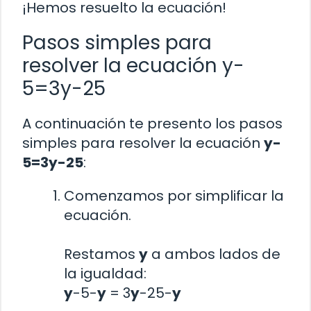
¡Hemos resuelto la ecuación!
Pasos simples para
resolver la ecuación y-
5=3y-25
A continuación te presento los pasos
simples para resolver la ecuación
y-
5=3y-25
:
Comenzamos por simplificar la
ecuación.
Restamos
y
a ambos lados de
la igualdad:
y
-5-
y
= 3
y
-25-
y