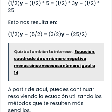
(1/2)
y
– (1/2) * 5 = (1/2) * 3
y
– (1/2) *
25
Esto nos resulta en:
(1/2)
y
– (5/2) = (3/2)
y
– (25/2)
Quizás también te interese:
Ecuación:
cuadrado de un número negativo
menos cinco veces ese número igual a
14
A partir de aquí, puedes continuar
resolviendo la ecuación utilizando los
métodos que te resulten más
sencillos.