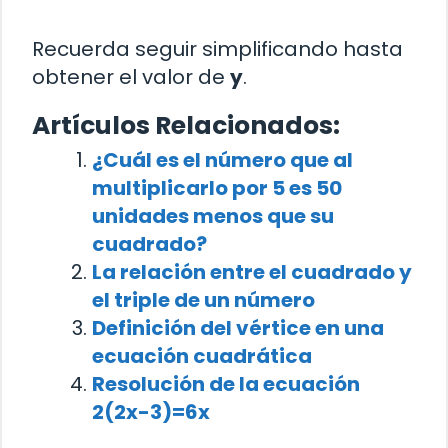
Recuerda seguir simplificando hasta
obtener el valor de
y
.
Artículos Relacionados:
¿Cuál es el número que al
multiplicarlo por 5 es 50
unidades menos que su
cuadrado?
La relación entre el cuadrado y
el triple de un número
Definición del vértice en una
ecuación cuadrática
Resolución de la ecuación
2(2x-3)=6x