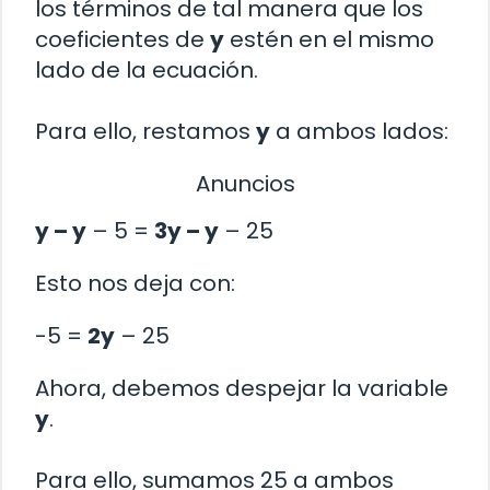
los términos de tal manera que los
coeficientes de
y
estén en el mismo
lado de la ecuación.
Para ello, restamos
y
a ambos lados:
Anuncios
y – y
– 5 =
3y – y
– 25
Esto nos deja con:
-5 =
2y
– 25
Ahora, debemos despejar la variable
y
.
Para ello, sumamos 25 a ambos