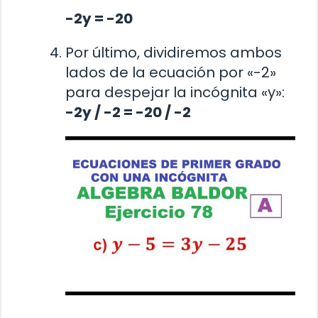
-2y = -20
Por último, dividiremos ambos
lados de la ecuación por «-2»
para despejar la incógnita «y»:
-2y / -2 = -20 / -2