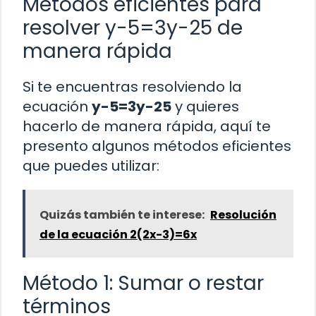
Métodos eficientes para
resolver y-5=3y-25 de
manera rápida
Si te encuentras resolviendo la
ecuación
y-5=3y-25
y quieres
hacerlo de manera rápida, aquí te
presento algunos métodos eficientes
que puedes utilizar:
Quizás también te interese:
Resolución
de la ecuación 2(2x-3)=6x
Método 1: Sumar o restar
términos