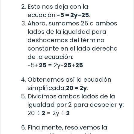
Esto nos deja con la
ecuación:
-5 = 2y-25
.
Ahora, sumamos 25 a ambos
lados de la igualdad para
deshacernos del término
constante en el lado derecho
de la ecuación:
-5+
25
= 2y-
25
+
25
Obtenemos así la ecuación
simplificada:
20 = 2y
.
Dividimos ambos lados de la
igualdad por 2 para despejar
y
:
20 ÷
2
= 2y ÷
2
Finalmente, resolvemos la