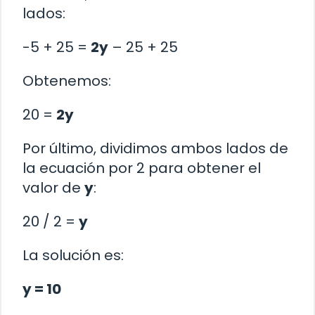
lados:
-5 + 25 =
2y
– 25 + 25
Obtenemos:
20 =
2y
Por último, dividimos ambos lados de
la ecuación por 2 para obtener el
valor de
y
:
20 / 2 =
y
La solución es:
y = 10