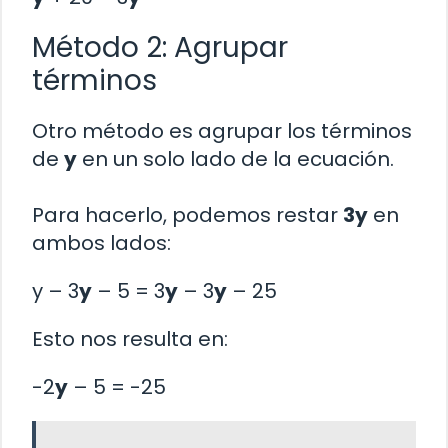
Método 2: Agrupar
términos
Otro método es agrupar los términos
de
y
en un solo lado de la ecuación.
Para hacerlo, podemos restar
3y
en
ambos lados:
y – 3
y
– 5 = 3
y
– 3
y
– 25
Esto nos resulta en:
-2
y
– 5 = -25