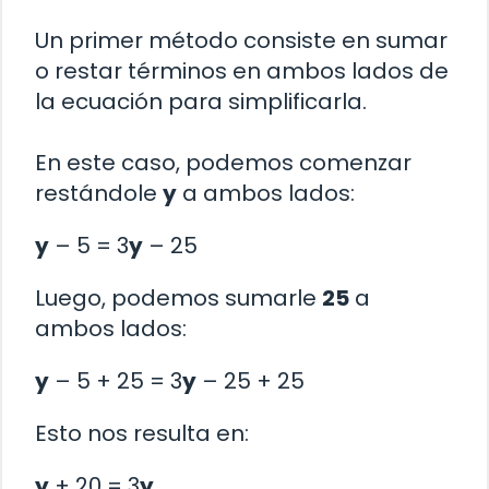
Un primer método consiste en sumar
o restar términos en ambos lados de
la ecuación para simplificarla.
En este caso, podemos comenzar
restándole
y
a ambos lados:
y
– 5 = 3
y
– 25
Luego, podemos sumarle
25
a
ambos lados:
y
– 5 + 25 = 3
y
– 25 + 25
Esto nos resulta en:
y
+ 20 = 3
y