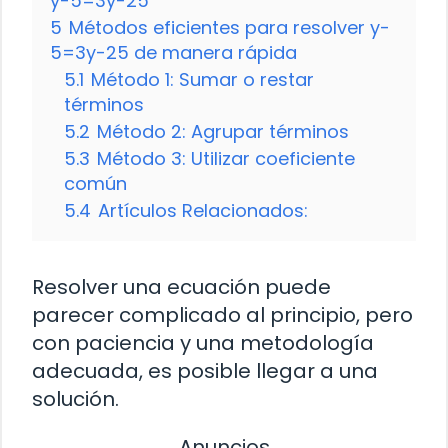
y-5=3y-25
5
Métodos eficientes para resolver y-
5=3y-25 de manera rápida
5.1
Método 1: Sumar o restar
términos
5.2
Método 2: Agrupar términos
5.3
Método 3: Utilizar coeficiente
común
5.4
Artículos Relacionados:
Resolver una ecuación puede
parecer complicado al principio, pero
con paciencia y una metodología
adecuada, es posible llegar a una
solución.
Anuncios