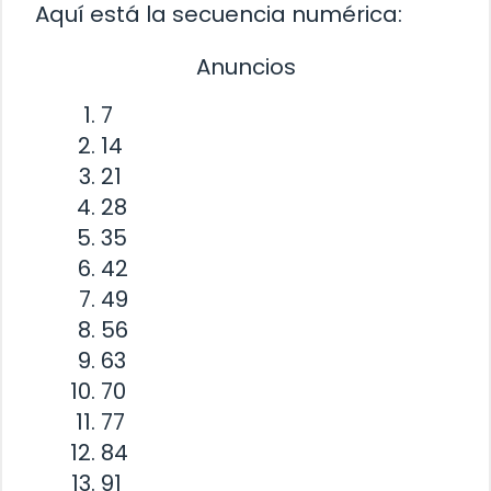
Aquí está la secuencia numérica:
Anuncios
7
14
21
28
35
42
49
56
63
70
77
84
91