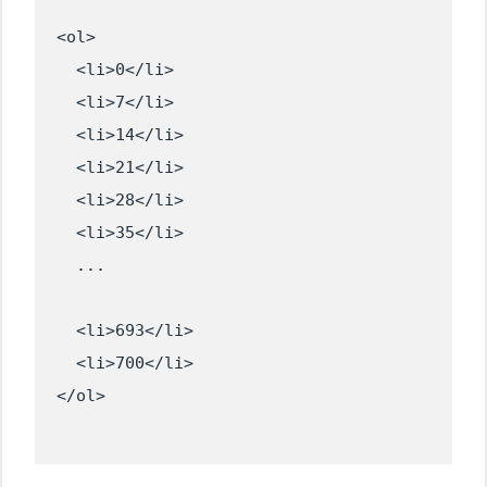
<ol>

  <li>0</li>

  <li>7</li>

  <li>14</li>

  <li>21</li>

  <li>28</li>

  <li>35</li>

  ...
  <li>693</li>

  <li>700</li>
