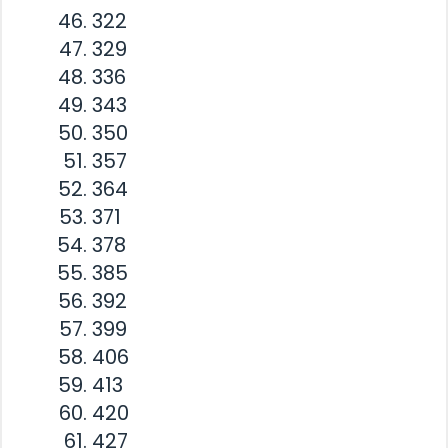
322
329
336
343
350
357
364
371
378
385
392
399
406
413
420
427