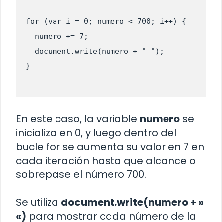
for (var i = 0; numero < 700; i++) {

  numero += 7;

  document.write(numero + " ");

En este caso, la variable
numero
se
inicializa en 0, y luego dentro del
bucle for se aumenta su valor en 7 en
cada iteración hasta que alcance o
sobrepase el número 700.
Se utiliza
document.write(numero + »
«)
para mostrar cada número de la