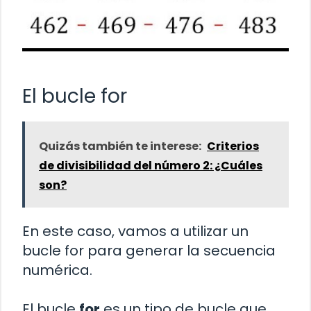
El bucle for
Quizás también te interese:
Criterios
de divisibilidad del número 2: ¿Cuáles
son?
En este caso, vamos a utilizar un
bucle for para generar la secuencia
numérica.
El bucle
for
es un tipo de bucle que