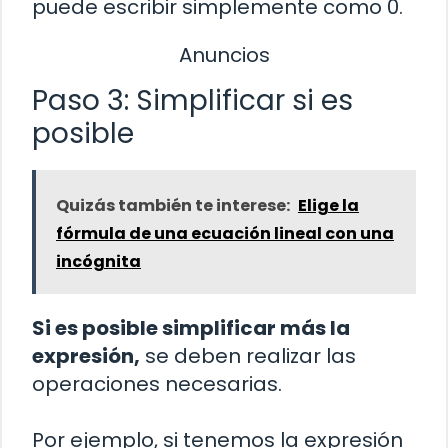
puede escribir simplemente como 0.
Anuncios
Paso 3: Simplificar si es
posible
Quizás también te interese:
Elige la
fórmula de una ecuación lineal con una
incógnita
Si es posible simplificar más la
expresión,
se deben realizar las
operaciones necesarias.
Por ejemplo, si tenemos la expresión