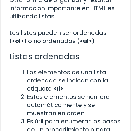
Otra forma de organizar y resaltar
información importante en HTML es
utilizando listas.
Las listas pueden ser ordenadas
(
<ol>
) o no ordenadas (
<ul>
).
Listas ordenadas
Los elementos de una lista
ordenada se indican con la
etiqueta
<li>
.
Estos elementos se numeran
automáticamente y se
muestran en orden.
Es útil para enumerar los pasos
de un procedimiento o para