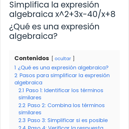
Simplifica la expresión
algebraica x^2+3x-40/x+8
¿Qué es una expresión
algebraica?
Contenidos
ocultar
1
¿Qué es una expresión algebraica?
2
Pasos para simplificar la expresión
algebraica
2.1
Paso 1: Identificar los términos
similares
2.2
Paso 2: Combina los términos
similares
2.3
Paso 3: Simplificar si es posible
2.4
Paso 4: Verificar la respuesta