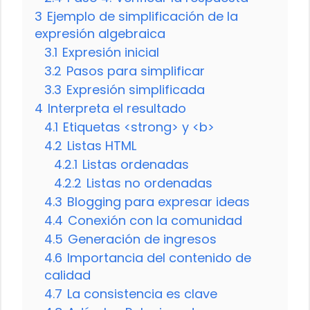
3
Ejemplo de simplificación de la
expresión algebraica
3.1
Expresión inicial
3.2
Pasos para simplificar
3.3
Expresión simplificada
4
Interpreta el resultado
4.1
Etiquetas <strong> y <b>
4.2
Listas HTML
4.2.1
Listas ordenadas
4.2.2
Listas no ordenadas
4.3
Blogging para expresar ideas
4.4
Conexión con la comunidad
4.5
Generación de ingresos
4.6
Importancia del contenido de
calidad
4.7
La consistencia es clave