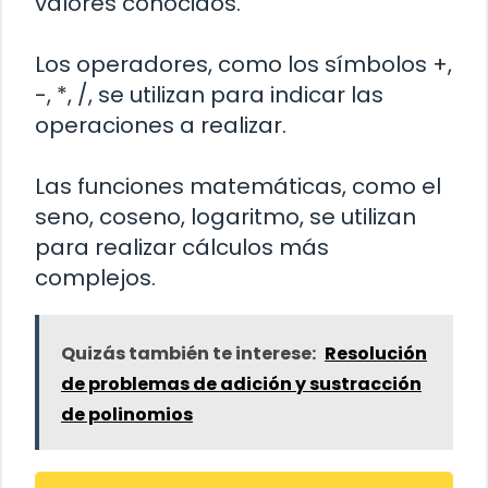
valores conocidos.
Los operadores, como los símbolos +,
-, *, /, se utilizan para indicar las
operaciones a realizar.
Las funciones matemáticas, como el
seno, coseno, logaritmo, se utilizan
para realizar cálculos más
complejos.
Quizás también te interese:
Resolución
de problemas de adición y sustracción
de polinomios