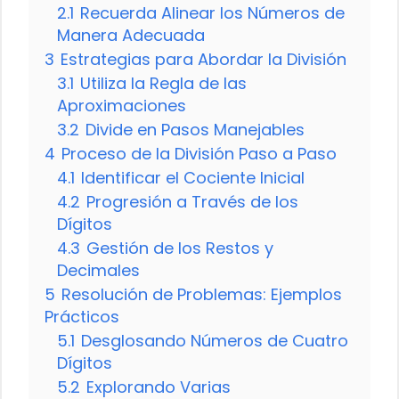
2.1
Recuerda Alinear los Números de
Manera Adecuada
3
Estrategias para Abordar la División
3.1
Utiliza la Regla de las
Aproximaciones
3.2
Divide en Pasos Manejables
4
Proceso de la División Paso a Paso
4.1
Identificar el Cociente Inicial
4.2
Progresión a Través de los
Dígitos
4.3
Gestión de los Restos y
Decimales
5
Resolución de Problemas: Ejemplos
Prácticos
5.1
Desglosando Números de Cuatro
Dígitos
5.2
Explorando Varias