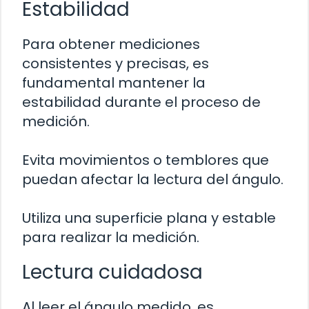
Estabilidad
Para obtener mediciones
consistentes y precisas, es
fundamental mantener la
estabilidad durante el proceso de
medición.
Evita movimientos o temblores que
puedan afectar la lectura del ángulo.
Utiliza una superficie plana y estable
para realizar la medición.
Lectura cuidadosa
Al leer el ángulo medido, es