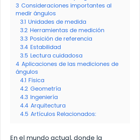
3
Consideraciones importantes al
medir ángulos
3.1
Unidades de medida
3.2
Herramientas de medición
3.3
Posición de referencia
3.4
Estabilidad
3.5
Lectura cuidadosa
4
Aplicaciones de las mediciones de
ángulos
4.1
Física
4.2
Geometría
4.3
Ingeniería
4.4
Arquitectura
4.5
Artículos Relacionados:
En el mundo actual, donde la