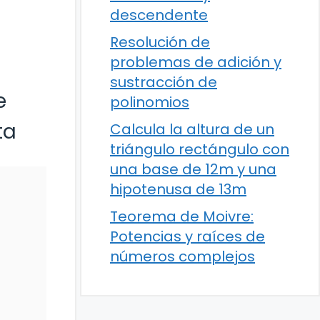
descendente
Resolución de
problemas de adición y
sustracción de
e
polinomios
ta
Calcula la altura de un
triángulo rectángulo con
una base de 12m y una
hipotenusa de 13m
Teorema de Moivre:
Potencias y raíces de
números complejos