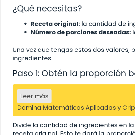
¿Qué necesitas?
Receta original:
la cantidad de ing
Número de porciones deseadas:
l
Una vez que tengas estos dos valores, 
ingredientes.
Paso 1: Obtén la proporción 
Leer más
Domina Matemáticas Aplicadas y Cripto
Divide la cantidad de ingredientes en la
receta original. Esto te dará la proporc