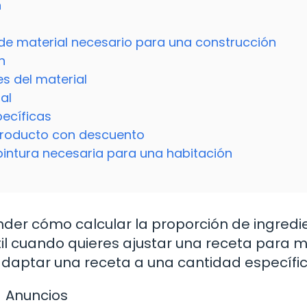
n
 de material necesario para una construcción
n
es del material
al
pecíficas
n producto con descuento
pintura necesaria para una habitación
der cómo calcular la proporción de ingredi
til cuando quieres ajustar una receta para 
daptar una receta a una cantidad específic
Anuncios