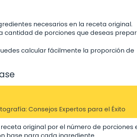
redientes necesarios en la receta original.
a cantidad de porciones que deseas prepar
puedes calcular fácilmente la proporción de
base
grafía: Consejos Expertos para el Éxito
 receta original por el número de porciones 
ión base para cada ingrediente.