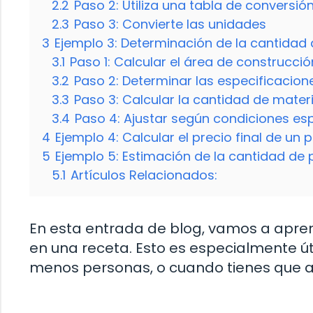
2.2
Paso 2: Utiliza una tabla de conversió
2.3
Paso 3: Convierte las unidades
3
Ejemplo 3: Determinación de la cantidad
3.1
Paso 1: Calcular el área de construcció
3.2
Paso 2: Determinar las especificacion
3.3
Paso 3: Calcular la cantidad de materi
3.4
Paso 4: Ajustar según condiciones es
4
Ejemplo 4: Calcular el precio final de u
5
Ejemplo 5: Estimación de la cantidad de 
5.1
Artículos Relacionados:
En esta entrada de blog, vamos a apren
en una receta. Esto es especialmente ú
menos personas, o cuando tienes que a