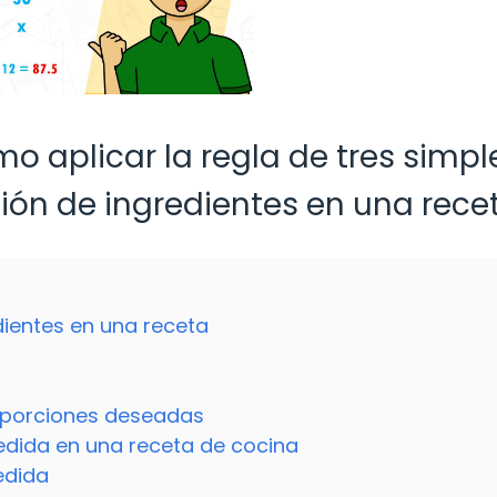
o aplicar la regla de tres simpl
ción de ingredientes en una rece
dientes en una receta
s porciones deseadas
edida en una receta de cocina
edida