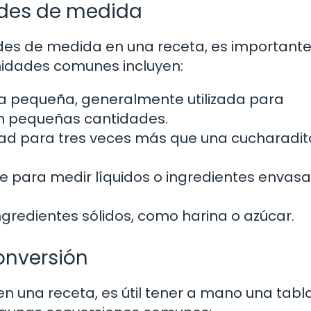
ades de medida
des de medida en una receta, es importante
unidades comunes incluyen:
 pequeña, generalmente utilizada para
 en pequeñas cantidades.
ad para tres veces más que una cucharadita
te para medir líquidos o ingredientes envas
ingredientes sólidos, como harina o azúcar.
conversión
n una receta, es útil tener a mano una tabl