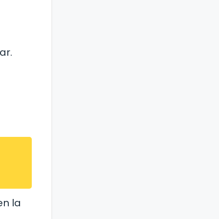
ar.
en la