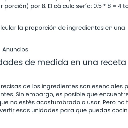
porción) por 8. El cálculo sería: 0.5 * 8 = 4 t
lcular la proporción de ingredientes en una
Anuncios
idades de medida en una receta
recisas de los ingredientes son esenciales 
entes. Sin embargo, es posible que encuentr
que no estés acostumbrado a usar. Pero no 
ertir esas unidades para que puedas cocina