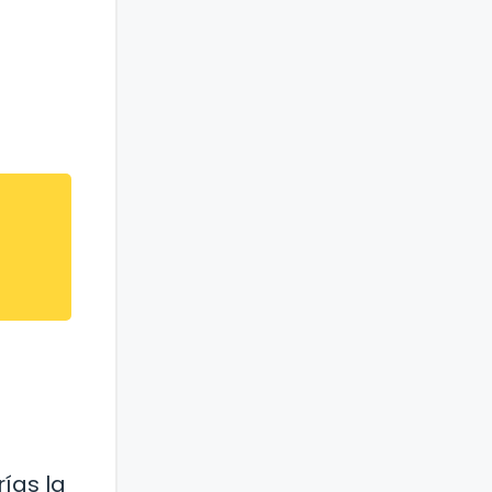
ías la