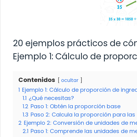
20 ejemplos prácticos de cóm
Ejemplo 1: Cálculo de propor
Contenidos
ocultar
1
Ejemplo 1: Cálculo de proporción de ingre
1.1
¿Qué necesitas?
1.2
Paso 1: Obtén la proporción base
1.3
Paso 2: Calcula la proporción para la
2
Ejemplo 2: Conversión de unidades de m
2.1
Paso 1: Comprende las unidades de m