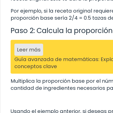
Por ejemplo, si la receta original requie
proporción base sería 2/4 = 0.5 tazas de
Paso 2: Calcula la proporció
Leer más
Guía avanzada de matemáticas: Explo
conceptos clave
Multiplica la proporción base por el nú
cantidad de ingredientes necesarios p
Usando el ejemplo anterior, si deseas p