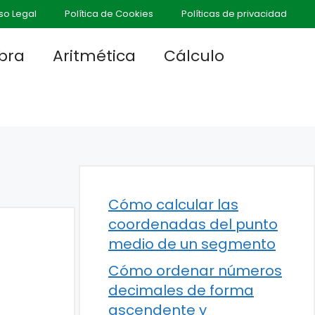
so Legal
Política de Cookies
Políticas de privacidad
bra
Aritmética
Cálculo
Cómo calcular las
coordenadas del punto
medio de un segmento
Cómo ordenar números
decimales de forma
ascendente y