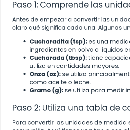
Paso 1: Comprende las unid
Antes de empezar a convertir las unida
claro qué significa cada una. Algunas 
Cucharadita (tsp):
es una medida
ingredientes en polvo o líquidos
Cucharada (tbsp):
tiene capacid
utiliza en cantidades mayores.
Onza (oz):
se utiliza principalmen
como aceite o leche.
Gramo (g):
se utiliza para medir 
Paso 2: Utiliza una tabla de 
Para convertir las unidades de medida e