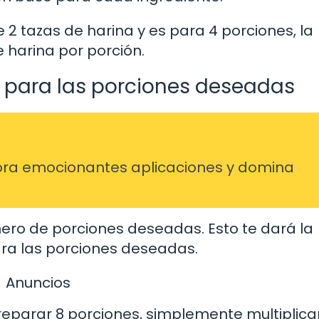
re 2 tazas de harina y es para 4 porciones, la
 harina por porción.
n para las porciones deseadas
ra emocionantes aplicaciones y domina
mero de porciones deseadas. Esto te dará la
ara las porciones deseadas.
Anuncios
reparar 8 porciones, simplemente multiplicar