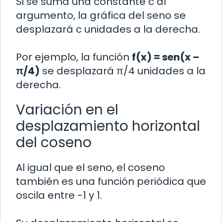
Si se suma una constante c al
argumento, la gráfica del seno se
desplazará c unidades a la derecha.
Por ejemplo, la función
f(x) = sen(x –
π/4)
se desplazará π/4 unidades a la
derecha.
Variación en el
desplazamiento horizontal
del coseno
Al igual que el seno, el coseno
también es una función periódica que
oscila entre -1 y 1.