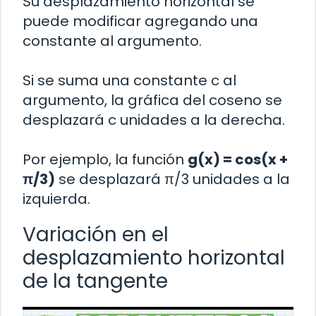
Su desplazamiento horizontal se
puede modificar agregando una
constante al argumento.
Si se suma una constante c al
argumento, la gráfica del coseno se
desplazará c unidades a la derecha.
Por ejemplo, la función
g(x) = cos(x +
π/3)
se desplazará π/3 unidades a la
izquierda.
Variación en el
desplazamiento horizontal
de la tangente