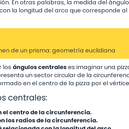
ión. En otras palabras, la medida del ángulo
con la longitud del arco que corresponde al
umen de un prisma: geometría euclidiana
 los
ángulos centrales
es imaginar una pizz
esenta un sector circular de la circunferenci
mado en el centro de la pizza por el vértice
s centrales:
 el centro de la circunferencia.
n los radios de la circunferencia.
 relacionada con la longitud del arco