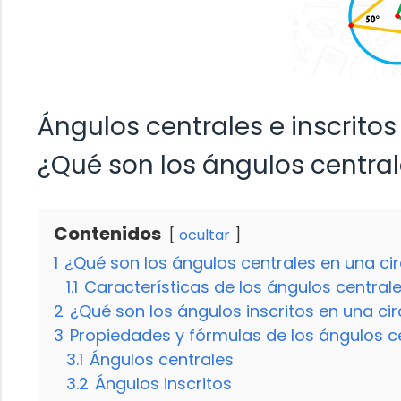
Ángulos centrales e inscritos
¿Qué son los ángulos central
Contenidos
ocultar
1
¿Qué son los ángulos centrales en una ci
1.1
Características de los ángulos centrale
2
¿Qué son los ángulos inscritos en una ci
3
Propiedades y fórmulas de los ángulos ce
3.1
Ángulos centrales
3.2
Ángulos inscritos