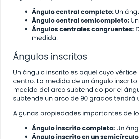
Ángulo central completo:
Un ángu
Ángulo central semicompleto:
Un
Ángulos centrales congruentes:
D
medida.
Ángulos inscritos
Un ángulo inscrito es aquel cuyo vértice
centro. La medida de un ángulo inscrito 
medida del arco subtendido por el ángulo
subtende un arco de 90 grados tendrá
Algunas propiedades importantes de los
Ángulo inscrito completo:
Un ángu
Ángulo inscrito en un semicírculo