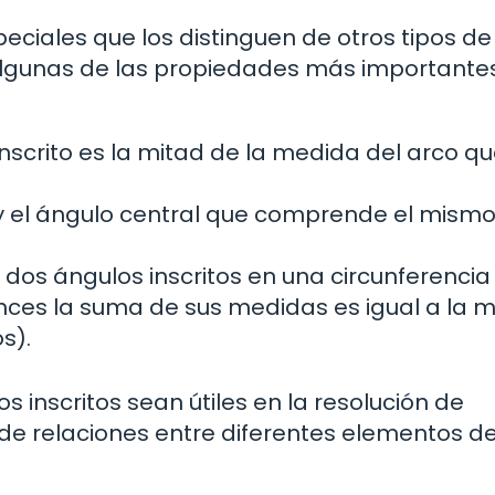
eciales que los distinguen de otros tipos de
 algunas de las propiedades más importante
scrito es la mitad de la medida del arco q
o y el ángulo central que comprende el mism
 dos ángulos inscritos en una circunferencia
nces la suma de sus medidas es igual a la 
s).
 inscritos sean útiles en la resolución de
de relaciones entre diferentes elementos d