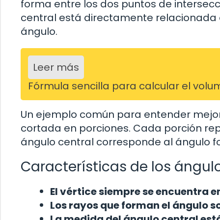
forma entre los dos puntos de intersecc
central está directamente relacionada 
ángulo.
Leer más
Fórmula sencilla para calcular el vol
Un ejemplo común para entender mejor
cortada en porciones. Cada porción repr
ángulo central corresponde al ángulo for
Características de los ángulo
El vértice siempre se encuentra en
Los rayos que forman el ángulo so
La medida del ángulo central está