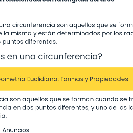
una circunferencia son aquellos que se for
 de la misma y están determinados por los ra
 puntos diferentes.
os en una circunferencia?
eometría Euclidiana: Formas y Propiedades
ncia son aquellos que se forman cuando se t
ncia en dos puntos diferentes, y uno de los 
ia.
Anuncios