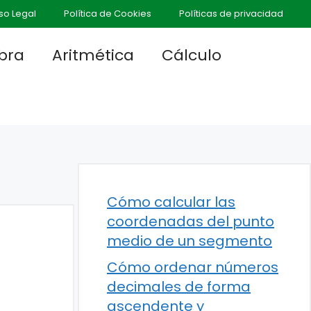
so Legal
Política de Cookies
Políticas de privacidad
bra
Aritmética
Cálculo
Cómo calcular las
coordenadas del punto
medio de un segmento
Cómo ordenar números
decimales de forma
ascendente y