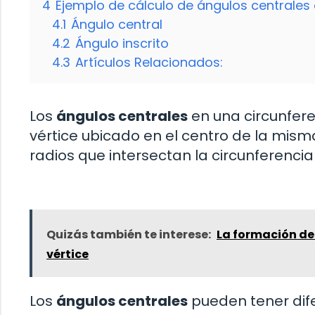
4
Ejemplo de cálculo de ángulos centrales 
4.1
Ángulo central
4.2
Ángulo inscrito
4.3
Artículos Relacionados:
Los
ángulos centrales
en una circunfere
vértice ubicado en el centro de la mis
radios que intersectan la circunferencia
Quizás también te interese:
La formación de
vértice
Los
ángulos centrales
pueden tener dif