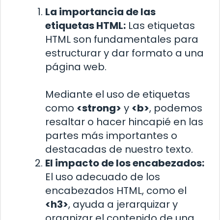
La importancia de las
etiquetas HTML:
Las etiquetas
HTML son fundamentales para
estructurar y dar formato a una
página web.
Mediante el uso de etiquetas
como
<strong>
y
<b>
, podemos
resaltar o hacer hincapié en las
partes más importantes o
destacadas de nuestro texto.
El impacto de los encabezados:
El uso adecuado de los
encabezados HTML, como el
<h3>
, ayuda a jerarquizar y
organizar el contenido de una