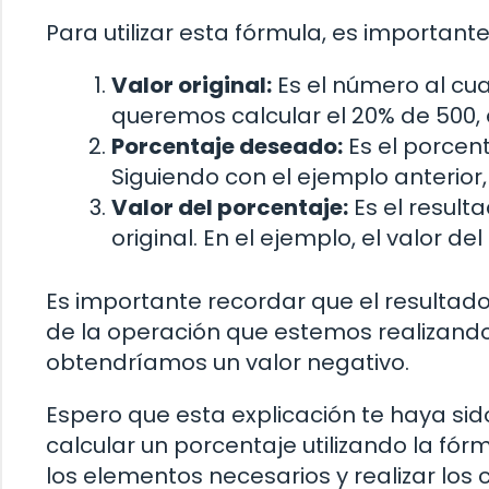
Para utilizar esta fórmula, es important
Valor original:
Es el número al cual
queremos calcular el 20% de 500, el
Porcentaje deseado:
Es el porcent
Siguiendo con el ejemplo anterior
Valor del porcentaje:
Es el resulta
original. En el ejemplo, el valor de
Es importante recordar que el resultado
de la operación que estemos realizando
obtendríamos un valor negativo.
Espero que esta explicación te haya sid
calcular un porcentaje utilizando la f
los elementos necesarios y realizar los