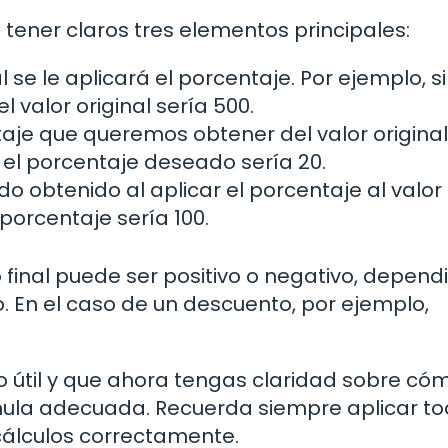
e tener claros tres elementos principales:
 se le aplicará el porcentaje. Por ejemplo, si
 valor original sería 500.
aje que queremos obtener del valor original
, el porcentaje deseado sería 20.
do obtenido al aplicar el porcentaje al valor
l porcentaje sería 100.
 final puede ser positivo o negativo, depen
. En el caso de un descuento, por ejemplo,
o útil y que ahora tengas claridad sobre có
órmula adecuada. Recuerda siempre aplicar t
 cálculos correctamente.