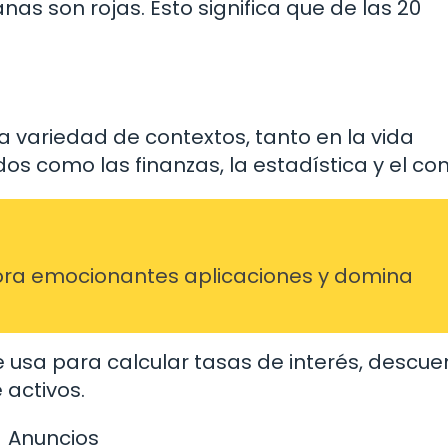
s son rojas. Esto significa que de las 20
a variedad de contextos, tanto en la vida
s como las finanzas, la estadística y el co
ra emocionantes aplicaciones y domina
se usa para calcular tasas de interés, descue
 activos.
Anuncios