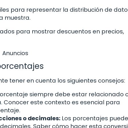
tiles para representar la distribución de dato
a muestra.
lizados para mostrar descuentos en precios,
Anuncios
porcentajes
nte tener en cuenta los siguientes consejos:
porcentaje siempre debe estar relacionado 
a. Conocer este contexto es esencial para
entaje.
acciones o decimales:
Los porcentajes pued
 decimales. Saber cómo hacer esta conversi