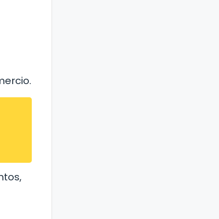
mercio.
ntos,