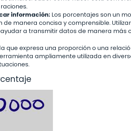
araciones.
car información:
Los porcentajes son un m
 de manera concisa y comprensible. Utilizar
ayudar a transmitir datos de manera más c
a que expresa una proporción o una relació
herramienta ampliamente utilizada en divers
tuaciones.
rcentaje