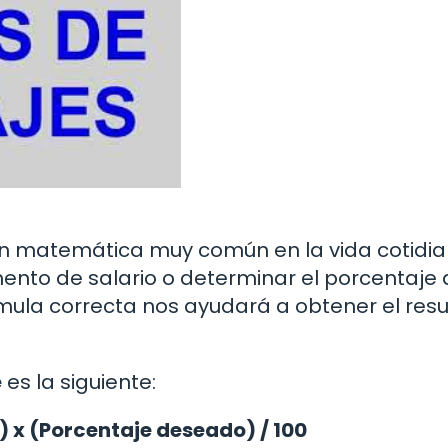
ón matemática muy común en la vida cotidia
ento de salario o determinar el porcentaje 
mula correcta nos ayudará a obtener el res
e
es la siguiente:
l) x (Porcentaje deseado) / 100