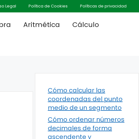
so Legal
Política de Cookies
Políticas de privacidad
bra
Aritmética
Cálculo
Cómo calcular las
coordenadas del punto
medio de un segmento
Cómo ordenar números
decimales de forma
ascendente y