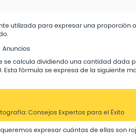
e utilizada para expresar una proporción 
do.
Anuncios
je se calcula dividiendo una cantidad dada p
00. Esta fórmula se expresa de la siguiente m
grafía: Consejos Expertos para el Éxito
queremos expresar cuántas de ellas son roj