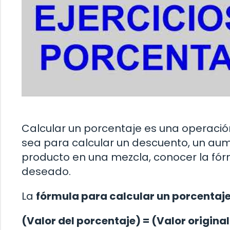
Calcular un porcentaje es una operaci
sea para calcular un descuento, un aum
producto en una mezcla, conocer la fór
deseado.
La
fórmula para calcular un porcentaj
(Valor del porcentaje) = (Valor origina