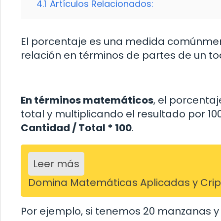
4.1
Artículos Relacionados:
El porcentaje es una medida comúnment
relación en términos de partes de un to
En términos matemáticos
, el porcenta
total y multiplicando el resultado por 1
Cantidad / Total * 100
.
Leer más
Domina Matemáticas Aplicadas y Cripto
Por ejemplo, si tenemos 20 manzanas y 