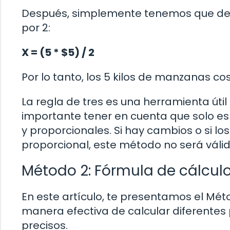
Después, simplemente tenemos que des
por 2:
X = (5 * $5) / 2
Por lo tanto, los 5 kilos de manzanas cos
La regla de tres es una herramienta úti
importante tener en cuenta que solo es 
y proporcionales. Si hay cambios o si l
proporcional, este método no será válid
Método 2: Fórmula de cálcul
En este artículo, te presentamos el Mét
manera efectiva de calcular diferente
precisos.