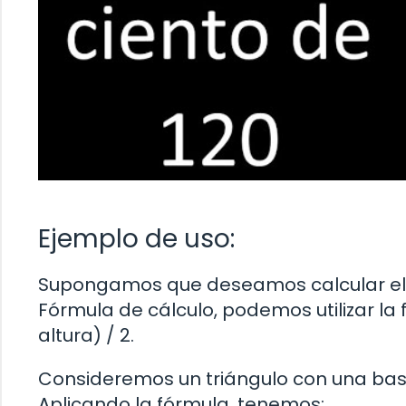
Ejemplo de uso:
Supongamos que deseamos calcular el ár
Fórmula de cálculo, podemos utilizar la 
altura) / 2.
Consideremos un triángulo con una base
Aplicando la fórmula, tenemos: