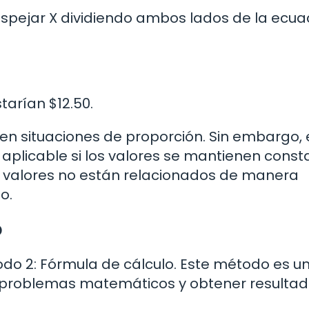
pejar X dividiendo ambos lados de la ecua
tarían $12.50.
l en situaciones de proporción. Sin embargo, 
aplicable si los valores se mantienen const
os valores no están relacionados de manera
o.
o
odo 2: Fórmula de cálculo. Este método es u
s problemas matemáticos y obtener resulta