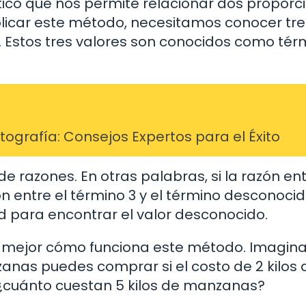
ico que nos permite relacionar dos proporc
plicar este método, necesitamos conocer tre
. Estos tres valores son conocidos como térm
grafía: Consejos Expertos para el Éxito
e razones. En otras palabras, si la razón ent
zón entre el término 3 y el término desconocid
d para encontrar el valor desconocido.
 mejor cómo funciona este método. Imagin
anas puedes comprar si el costo de 2 kilos 
 ¿cuánto cuestan 5 kilos de manzanas?