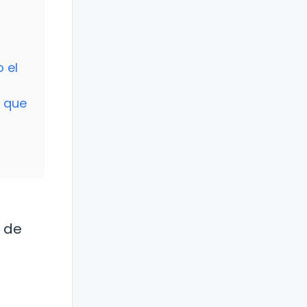
 el
o que
 de