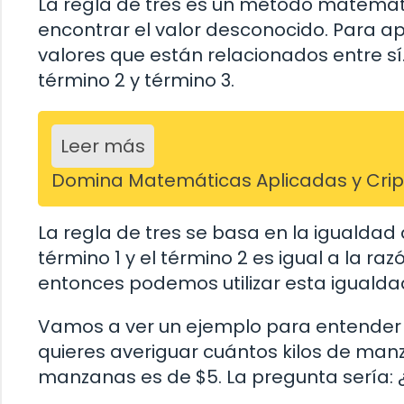
La regla de tres es un método matemát
encontrar el valor desconocido. Para a
valores que están relacionados entre sí
término 2 y término 3.
Leer más
Domina Matemáticas Aplicadas y Cripto
La regla de tres se basa en la igualdad d
término 1 y el término 2 es igual a la ra
entonces podemos utilizar esta igualda
Vamos a ver un ejemplo para entender
quieres averiguar cuántos kilos de manz
manzanas es de $5. La pregunta sería: