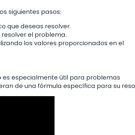
los siguientes pasos:
co que deseas resolver.
 resolver el problema.
tilizando los valores proporcionados en el
o es especialmente útil para problemas
an de una fórmula específica para su resol