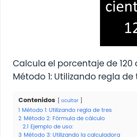
Calcula el porcentaje de 120 
Método 1: Utilizando regla de 
Contenidos
ocultar
1
Método 1: Utilizando regla de tres
2
Método 2: Fórmula de cálculo
2.1
Ejemplo de uso:
3
Método 3: Utilizando la calculadora