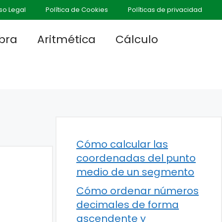
so Legal
Política de Cookies
Políticas de privacidad
bra
Aritmética
Cálculo
Cómo calcular las
coordenadas del punto
medio de un segmento
Cómo ordenar números
decimales de forma
ascendente y