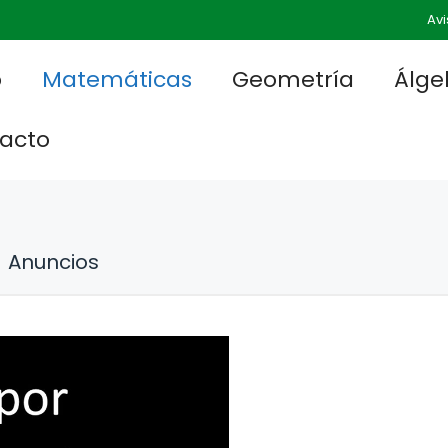
Avi
o
Matemáticas
Geometría
Álge
acto
Anuncios