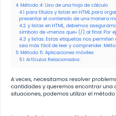
4
Método 4: Uso de una hoja de cálculo
4.1
para títulos y listas en HTML para orga
presentar el contenido de una manera más 
4.2
y listas en HTML, debemos asegurarnos
símbolo de «menos que» (/) al final. Por e
4.3
y listas. Estas etiquetas nos permiten
sea más fácil de leer y comprender. Méto
5
Método 5: Aplicaciones móviles
5.1
Artículos Relacionados:
A veces, necesitamos resolver problem
cantidades y queremos encontrar una c
situaciones, podemos utilizar el método 