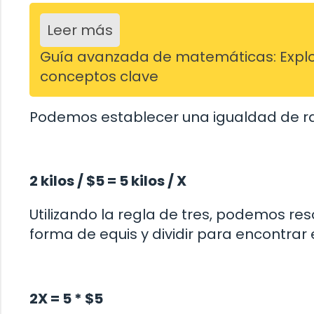
Leer más
Guía avanzada de matemáticas: Explo
conceptos clave
Podemos establecer una igualdad de r
2 kilos / $5 = 5 kilos / X
Utilizando la regla de tres, podemos re
forma de equis y dividir para encontrar e
2X = 5 * $5