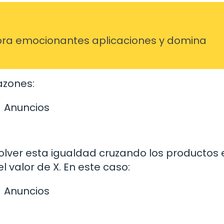
ra emocionantes aplicaciones y domina
azones:
Anuncios
solver esta igualdad cruzando los productos 
l valor de X. En este caso:
Anuncios