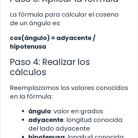
La fórmula para calcular el coseno
de un ángulo es:
cos(ángulo) = adyacente /
hipotenusa
Paso 4: Realizar los
cálculos
Reemplazamos los valores conocidos
en la fórmula:
ángulo
: valor en grados
adyacente
: longitud conocida
del lado adyacente
hipotenusa
: longitud conocida