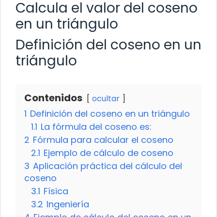
Calcula el valor del coseno
en un triángulo
Definición del coseno en un
triángulo
Contenidos
ocultar
1
Definición del coseno en un triángulo
1.1
La fórmula del coseno es:
2
Fórmula para calcular el coseno
2.1
Ejemplo de cálculo de coseno
3
Aplicación práctica del cálculo del
coseno
3.1
Física
3.2
Ingeniería