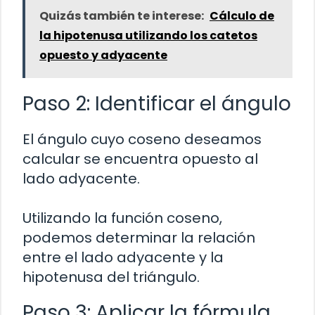
Quizás también te interese:
Cálculo de
la hipotenusa utilizando los catetos
opuesto y adyacente
Paso 2: Identificar el ángulo
El ángulo cuyo coseno deseamos
calcular se encuentra opuesto al
lado adyacente.
Utilizando la función coseno,
podemos determinar la relación
entre el lado adyacente y la
hipotenusa del triángulo.
Paso 3: Aplicar la fórmula