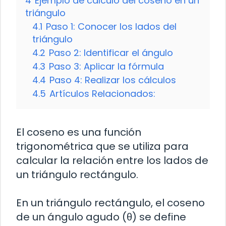
4
Ejemplo de cálculo del coseno en un
triángulo
4.1
Paso 1: Conocer los lados del
triángulo
4.2
Paso 2: Identificar el ángulo
4.3
Paso 3: Aplicar la fórmula
4.4
Paso 4: Realizar los cálculos
4.5
Artículos Relacionados:
El coseno es una función
trigonométrica que se utiliza para
calcular la relación entre los lados de
un triángulo rectángulo.
En un triángulo rectángulo, el coseno
de un ángulo agudo (θ) se define