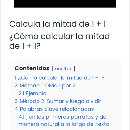
Calcula la mitad de 1 + 1
¿Cómo calcular la mitad
de 1 + 1?
Contenidos
ocultar
1
¿Cómo calcular la mitad de 1 + 1?
2
Método 1: Dividir por 2
2.1
Ejemplo:
3
Método 2: Sumar y luego dividir
4
Palabras clave relacionadas
4.1
, en los primeros párrafos y de
manera natural a lo largo del texto.