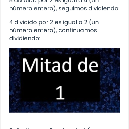
8 dividido por 2 es igual a 4 (un
número entero), seguimos dividiendo:
4 dividido por 2 es igual a 2 (un
número entero), continuamos
dividiendo: