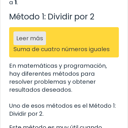
a
1
.
Método 1: Dividir por 2
Leer más
Suma de cuatro números iguales
En matemáticas y programación,
hay diferentes métodos para
resolver problemas y obtener
resultados deseados.
Uno de esos métodos es el Método 1:
Dividir por 2.
Este método es muy útil cuando