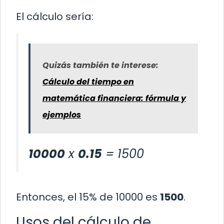
El cálculo sería:
Quizás también te interese:
Cálculo del tiempo en
matemática financiera: fórmula y
ejemplos
10000
x
0.15
= 1500
Entonces, el 15% de 10000 es
1500
.
Usos del cálculo de