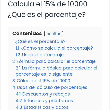
Calcula el 15% de 10000
¿Qué es el porcentaje?
Contenidos
ocultar
1
¿Qué es el porcentaje?
1.1
¿Cómo se calcula el porcentaje?
1.2
Uso del porcentaje
2
Fórmula para calcular el porcentaje
2.1
La fórmula básica para calcular el
porcentaje es la siguiente:
3
Cálculo del 15% de 10000
4
Usos del cálculo de porcentajes
4.1
Descuentos y rebajas
4.2
Intereses y préstamos
4.3
Estadísticas y datos