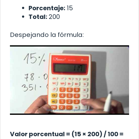
Porcentaje:
15
Total:
200
Despejando la fórmula:
Valor porcentual = (15 × 200) / 100 =