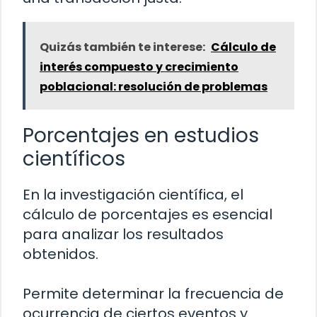
Quizás también te interese:
Cálculo de
interés compuesto y crecimiento
poblacional: resolución de problemas
Porcentajes en estudios
científicos
En la investigación científica, el
cálculo de porcentajes es esencial
para analizar los resultados
obtenidos.
Permite determinar la frecuencia de
ocurrencia de ciertos eventos y