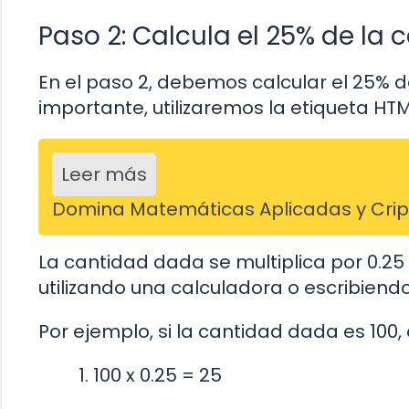
Paso 2: Calcula el 25% de la 
En el paso 2, debemos calcular el 25% d
importante, utilizaremos la etiqueta HT
Leer más
Domina Matemáticas Aplicadas y Cripto
La cantidad dada se multiplica por 0.25
utilizando una calculadora o escribiend
Por ejemplo, si la cantidad dada es 100, e
100 x 0.25 = 25