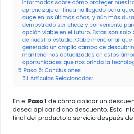
informados sobre cómo proteger nuestra i
aprendizaje en línea ha llegado para que
auge en los últimos años, y aún más dur
demostrado ser eficaz y conveniente par
opción viable en el futuro. Estas son so
de nuestro estudio. Cabe mencionar que
generado un amplio campo de descubrimie
mantenernos actualizados en estos ámbi
oportunidades que nos brinda la tecnolog
5
Paso 5: Conclusiones
5.1
Artículos Relacionados:
En el
Paso 1
de cómo aplicar un descuent
desea aplicar dicho descuento. Esta in
final del producto o servicio después de