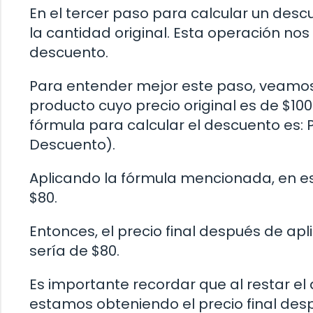
En el tercer paso para calcular un desc
la cantidad original. Esta operación nos 
descuento.
Para entender mejor este paso, veam
producto cuyo precio original es de $10
fórmula para calcular el descuento es: P
Descuento).
Aplicando la fórmula mencionada, en este
$80.
Entonces, el precio final después de ap
sería de $80.
Es importante recordar que al restar el
estamos obteniendo el precio final desp