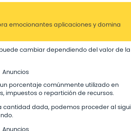
ra emocionantes aplicaciones y domina
ra puede cambiar dependiendo del valor de la
Anuncios
 un porcentaje comúnmente utilizado en
, impuestos o repartición de recursos.
a cantidad dada, podemos proceder al sigu
ando.
Anuncios