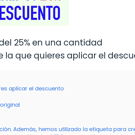
del 25% en una cantidad
e la que quieres aplicar el desc
res aplicar el descuento
original
ión. Además, hemos utilizado la etiqueta para cr