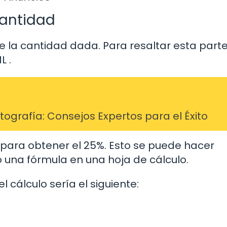
cantidad
e la cantidad dada. Para resaltar esta part
ML
.
grafía: Consejos Expertos para el Éxito
 para obtener el 25%. Esto se puede hacer
o una fórmula en una hoja de cálculo.
l cálculo sería el siguiente: