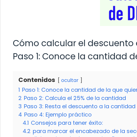
Cómo calcular el descuento 
Paso 1: Conoce la cantidad d
Contenidos
ocultar
1
Paso 1: Conoce la cantidad de la que quie
2
Paso 2: Calcula el 25% de la cantidad
3
Paso 3: Resta el descuento a la cantidad 
4
Paso 4: Ejemplo práctico
4.1
Consejos para tener éxito:
4.2
para marcar el encabezado de la secc