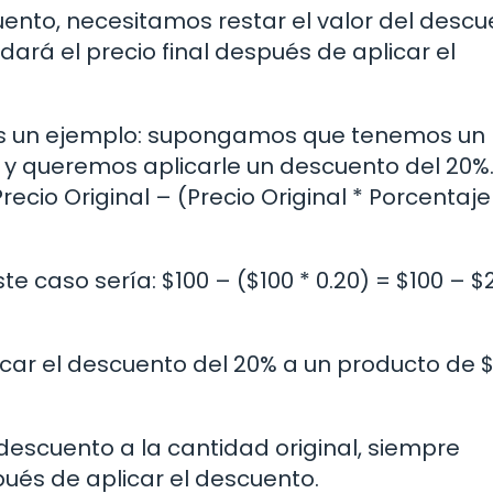
uento, necesitamos restar el valor del descu
dará el precio final después de aplicar el
os un ejemplo: supongamos que tenemos un
0 y queremos aplicarle un descuento del 20%.
recio Original – (Precio Original * Porcentaj
 caso sería: $100 – ($100 * 0.20) = $100 – $
licar el descuento del 20% a un producto de 
 descuento a la cantidad original, siempre
ués de aplicar el descuento.