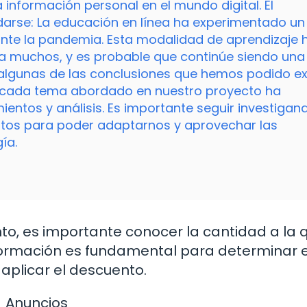
nformación personal en el mundo digital. El
darse: La educación en línea ha experimentado un
ante la pandemia. Esta modalidad de aprendizaje 
a muchos, y es probable que continúe siendo una
lo algunas de las conclusiones que hemos podido ex
 cada tema abordado en nuestro proyecto ha
ntos y análisis. Es importante seguir investigan
tos para poder adaptarnos y aprovechar las
ía.
o, es importante conocer la cantidad a la 
formación es fundamental para determinar e
 aplicar el descuento.
Anuncios