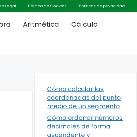
so Legal
Política de Cookies
Políticas de privacidad
bra
Aritmética
Cálculo
Cómo calcular las
coordenadas del punto
medio de un segmento
Cómo ordenar números
decimales de forma
ascendente y