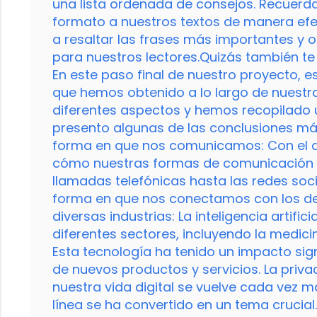
una lista ordenada de consejos. Recuerda
formato a nuestros textos de manera efe
a resaltar las frases más importantes y 
para nuestros lectores.Quizás también te 
En este paso final de nuestro proyecto, e
que hemos obtenido a lo largo de nuest
diferentes aspectos y hemos recopilado 
presento algunas de las conclusiones má
forma en que nos comunicamos: Con el a
cómo nuestras formas de comunicación h
llamadas telefónicas hasta las redes so
forma en que nos conectamos con los demá
diversas industrias: La inteligencia artif
diferentes sectores, incluyendo la medicin
Esta tecnología ha tenido un impacto sign
de nuevos productos y servicios. La priv
nuestra vida digital se vuelve cada vez 
línea se ha convertido en un tema cruci