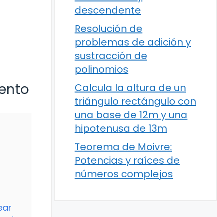
descendente
Resolución de
problemas de adición y
sustracción de
polinomios
uento
Calcula la altura de un
triángulo rectángulo con
una base de 12m y una
hipotenusa de 13m
Teorema de Moivre:
Potencias y raíces de
números complejos
ear