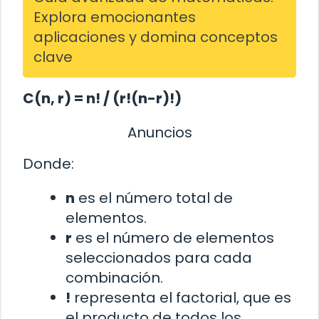
Explora emocionantes
aplicaciones y domina conceptos
clave
C(n, r) = n! / (r!(n-r)!)
Anuncios
Donde:
n
es el número total de
elementos.
r
es el número de elementos
seleccionados para cada
combinación.
!
representa el factorial, que es
el producto de todos los