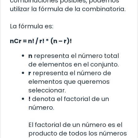
combinaciones posibles, podemos
utilizar la fórmula de la combinatoria.
La fórmula es:
nCr = n! / r! * (n – r)!
n
representa el número total
de elementos en el conjunto.
r
representa el número de
elementos que queremos
seleccionar.
!
denota el factorial de un
número.
El factorial de un número es el
producto de todos los números