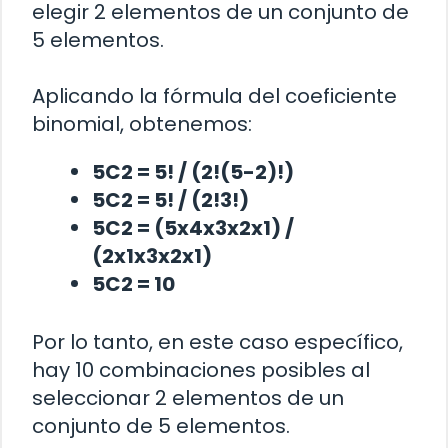
elegir 2 elementos de un conjunto de
5 elementos.
Aplicando la fórmula del coeficiente
binomial, obtenemos:
5C2 = 5! / (2!(5-2)!)
5C2 = 5! / (2!3!)
5C2 = (5x4x3x2x1) /
(2x1x3x2x1)
5C2 = 10
Por lo tanto, en este caso específico,
hay 10 combinaciones posibles al
seleccionar 2 elementos de un
conjunto de 5 elementos.