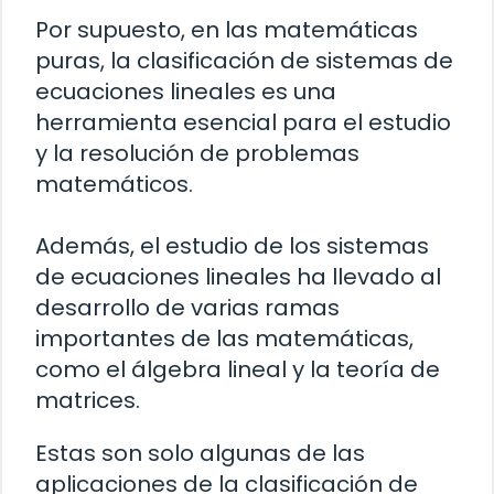
Por supuesto, en las matemáticas
puras, la clasificación de sistemas de
ecuaciones lineales es una
herramienta esencial para el estudio
y la resolución de problemas
matemáticos.
Además, el estudio de los sistemas
de ecuaciones lineales ha llevado al
desarrollo de varias ramas
importantes de las matemáticas,
como el álgebra lineal y la teoría de
matrices.
Estas son solo algunas de las
aplicaciones de la clasificación de