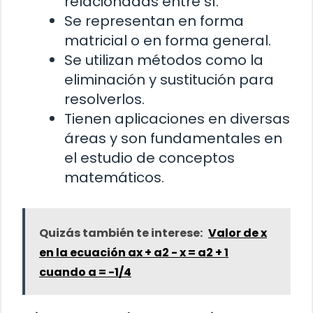
relacionadas entre sí.
Se representan en forma
matricial o en forma general.
Se utilizan métodos como la
eliminación y sustitución para
resolverlos.
Tienen aplicaciones en diversas
áreas y son fundamentales en
el estudio de conceptos
matemáticos.
Quizás también te interese:
Valor de x
en la ecuación ax + a2 - x = a2 + 1
cuando a = -1/4