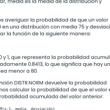
r, media es la media de la distribución y
averiguar la probabilidad de que un valor
 en una distribución con media 75 y desviac
ar la función de la siguiente manera:
 0 y 1, que representa la probabilidad acumu
madamente 0.8413, lo que significa que hay u
 sea menor a 80.
unción DISTR.NORM devuelve la probabilidad
os calcular la probabilidad de que el valor 
obabilidad acumulada del valor anterior:
M(x-1, media, desviación)