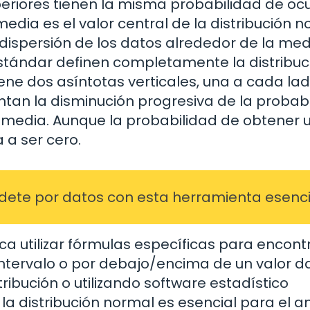
periores tienen la misma probabilidad de ocur
media es el valor central de la distribución 
 dispersión de los datos alrededor de la med
estándar definen completamente la distribuc
iene dos asíntotas verticales, una a cada la
ntan la disminución progresiva de la probab
media. Aunque la probabilidad de obtener 
 a ser cero.
cídete por datos con esta herramienta esenci
ica utilizar fórmulas específicas para encontr
intervalo o por debajo/encima de un valor d
tribución o utilizando software estadístico
a distribución normal es esencial para el an