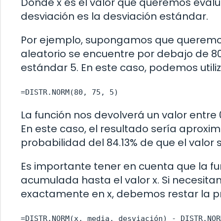
Donde x es el valor que queremos evalua
desviación es la desviación estándar.
Por ejemplo, supongamos que queremos 
aleatorio se encuentre por debajo de 80
estándar 5. En este caso, podemos utiliz
=DISTR.NORM(80, 75, 5)
La función nos devolverá un valor entre
En este caso, el resultado sería aproxi
probabilidad del 84.13% de que el valor
Es importante tener en cuenta que la f
acumulada hasta el valor x. Si necesitam
exactamente en x, debemos restar la pr
=DISTR.NORM(x, media, desviación) - DISTR.NOR