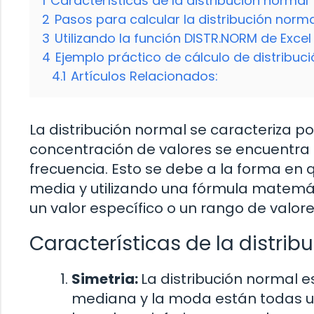
1
Características de la distribución normal
2
Pasos para calcular la distribución norma
3
Utilizando la función DISTR.NORM de Excel
4
Ejemplo práctico de cálculo de distribuc
4.1
Artículos Relacionados:
La distribución normal se caracteriza 
concentración de valores se encuentra 
frecuencia. Esto se debe a la forma en q
media y utilizando una fórmula matemát
un valor específico o un rango de valore
Características de la distrib
Simetria:
La distribución normal es
mediana y la moda están todas ub