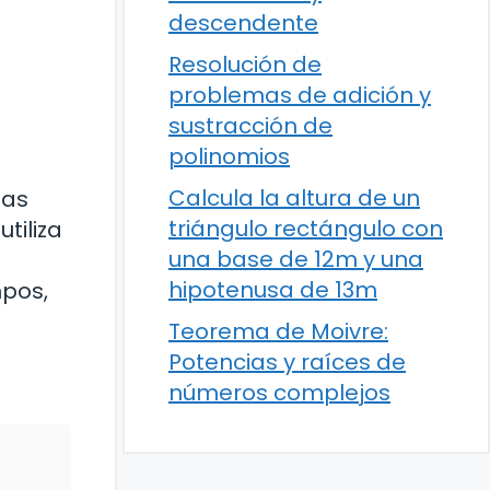
descendente
Resolución de
problemas de adición y
sustracción de
polinomios
Calcula la altura de un
nas
triángulo rectángulo con
tiliza
una base de 12m y una
hipotenusa de 13m
mpos,
Teorema de Moivre:
Potencias y raíces de
números complejos