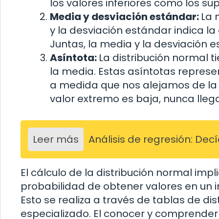
los valores inferiores como los su
Media y desviación estándar:
La 
y la desviación estándar indica la
Juntas, la media y la desviación 
Asíntota:
La distribución normal t
la media. Estas asíntotas represe
a medida que nos alejamos de la 
valor extremo es baja, nunca llega
Leer más
Análisis de regresión: De
El cálculo de la distribución normal impl
probabilidad de obtener valores en un 
Esto se realiza a través de tablas de dis
especializado. El conocer y comprender l