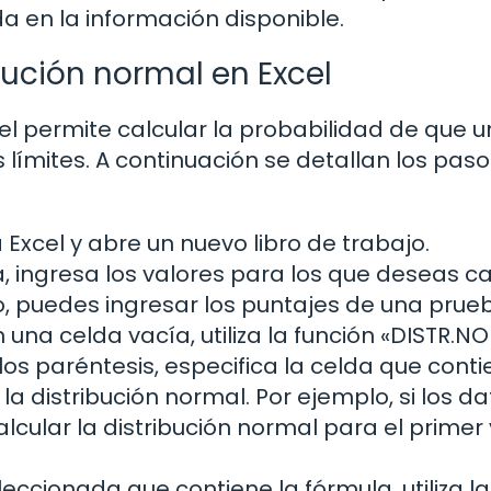
a en la información disponible.
bución normal en Excel
el permite calcular la probabilidad de que u
 límites. A continuación se detallan los paso
a Excel y abre un nuevo libro de trabajo.
 ingresa los valores para los que deseas ca
lo, puedes ingresar los puntajes de una prue
 una celda vacía, utiliza la función «DISTR.N
os paréntesis, especifica la celda que conti
la distribución normal. Por ejemplo, si los d
cular la distribución normal para el primer 
eccionada que contiene la fórmula, utiliza la