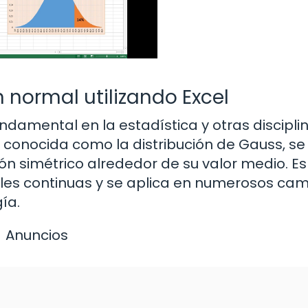
 normal utilizando Excel
undamental en la estadística y otras discipli
 conocida como la distribución de Gauss, se u
ón simétrico alrededor de su valor medio. Es
bles continuas y se aplica en numerosos ca
ía.
Anuncios