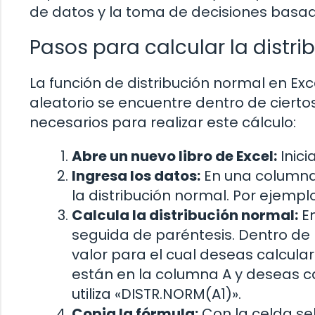
de datos y la toma de decisiones basad
Pasos para calcular la distri
La función de distribución normal en Exc
aleatorio se encuentre dentro de ciertos
necesarios para realizar este cálculo:
Abre un nuevo libro de Excel:
Inici
Ingresa los datos:
En una columna,
la distribución normal. Por ejemp
Calcula la distribución normal:
En
seguida de paréntesis. Dentro de l
valor para el cual deseas calcular 
están en la columna A y deseas cal
utiliza «DISTR.NORM(A1)».
Copia la fórmula:
Con la celda sel