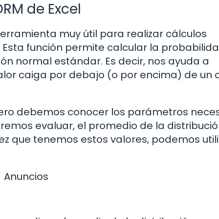
ORM de Excel
erramienta muy útil para realizar cálculos
 Esta función permite calcular la probabilid
ión normal estándar. Es decir, nos ayuda a
lor caiga por debajo (o por encima) de un c
rimero debemos conocer los parámetros neces
remos evaluar, el promedio de la distribuci
ez que tenemos estos valores, podemos utili
Anuncios