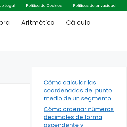
so Legal
Política de Cookies
Políticas de privacidad
bra
Aritmética
Cálculo
Cómo calcular las
coordenadas del punto
medio de un segmento
Cómo ordenar números
decimales de forma
ascendente y