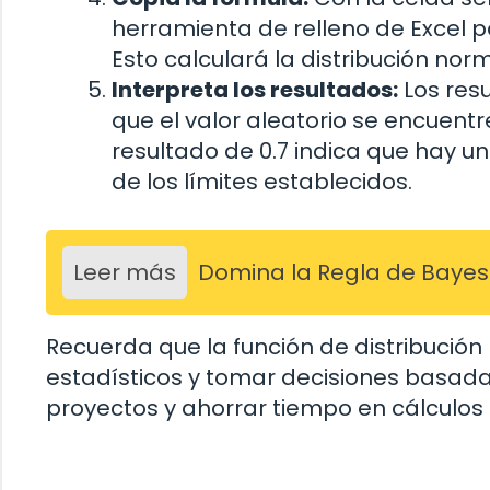
herramienta de relleno de Excel p
Esto calculará la distribución nor
Interpreta los resultados:
Los res
que el valor aleatorio se encuentr
resultado de 0.7 indica que hay u
de los límites establecidos.
Leer más
Domina la Regla de Bayes e
Recuerda que la función de distribución n
estadísticos y tomar decisiones basadas
proyectos y ahorrar tiempo en cálculos