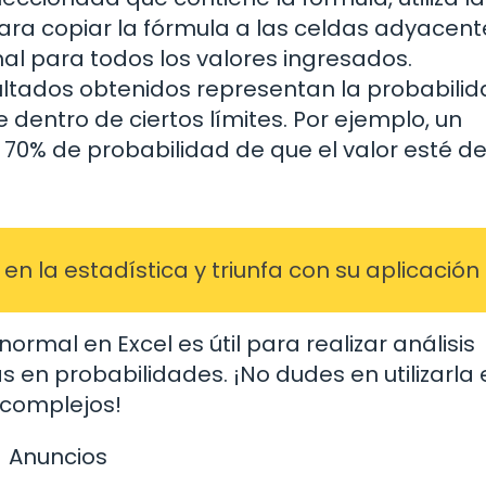
ara copiar la fórmula a las celdas adyacent
mal para todos los valores ingresados.
ultados obtenidos representan la probabili
e dentro de ciertos límites. Por ejemplo, un
n 70% de probabilidad de que el valor esté d
n la estadística y triunfa con su aplicación
ormal en Excel es útil para realizar análisis
 en probabilidades. ¡No dudes en utilizarla 
 complejos!
Anuncios