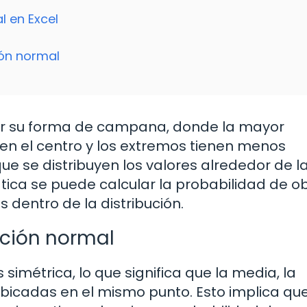
l en Excel
ión normal
por su forma de campana, donde la mayor
en el centro y los extremos tienen menos
ue se distribuyen los valores alrededor de l
ica se puede calcular la probabilidad de o
s dentro de la distribución.
ución normal
 simétrica, lo que significa que la media, la
icadas en el mismo punto. Esto implica qu