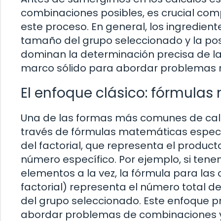
combinaciones posibles, es crucial com
este proceso. En general, los ingredient
tamaño del grupo seleccionado y la pos
dominan la determinación precisa de l
marco sólido para abordar problemas r
El enfoque clásico: fórmula
Una de las formas más comunes de calc
través de fórmulas matemáticas específi
del factorial, que representa el product
número específico. Por ejemplo, si ten
elementos a la vez, la fórmula para las co
factorial) representa el número total de
del grupo seleccionado. Este enfoque 
abordar problemas de combinaciones y