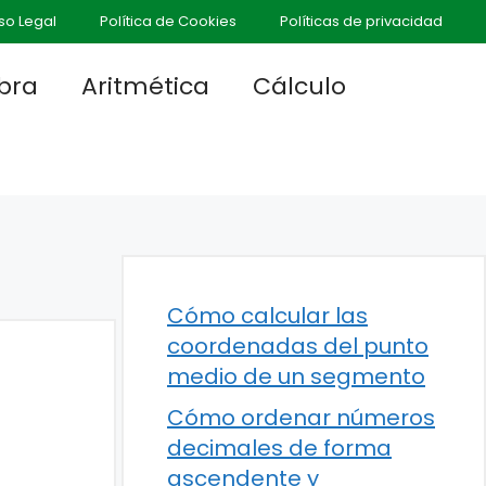
so Legal
Política de Cookies
Políticas de privacidad
bra
Aritmética
Cálculo
Cómo calcular las
coordenadas del punto
medio de un segmento
Cómo ordenar números
decimales de forma
ascendente y