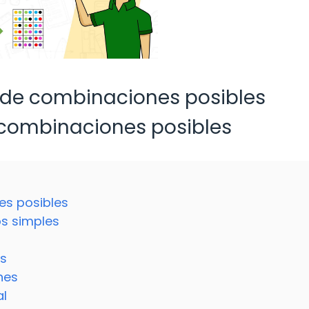
de combinaciones posibles
 combinaciones posibles
es posibles
os simples
as
nes
al