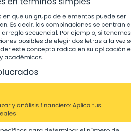
s en términos simples
as en que un grupo de elementos puede ser
en. Es decir, las combinaciones se centran e
 arreglo secuencial. Por ejemplo, si tenemos
iones posibles de elegir dos letras a la vez 
der este concepto radica en su aplicación 
 y académicos.
volucrados
r y análisis financiero: Aplica tus
reales
specíficos para determinar el número de