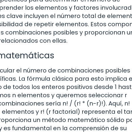
prender los elementos y factores involucra
es clave incluyen el número total de element
ibilidad de repetir elementos. Estos compo
as combinaciones posibles y proporcionan u
elacionados con ellas.
s matemáticas
ular el número de combinaciones posibles 
cas. La fórmula clásica para esto implica e
o de todos los enteros positivos desde 1 has
emos n elementos y queremos seleccionar r
mbinaciones sería n! / (r! * (n-r)!). Aquí, n!
 elementos y r! (r factorial) representa el 
proporciona un método matemático sólido p
 es fundamental en la comprensión de su