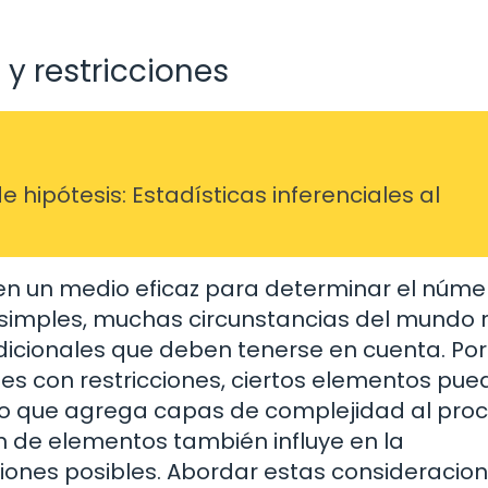
y restricciones
hipótesis: Estadísticas inferenciales al
en un medio eficaz para determinar el núme
 simples, muchas circunstancias del mundo 
 adicionales que deben tenerse en cuenta. Por
s con restricciones, ciertos elementos pue
 lo que agrega capas de complejidad al proc
ón de elementos también influye en la
iones posibles. Abordar estas consideracio