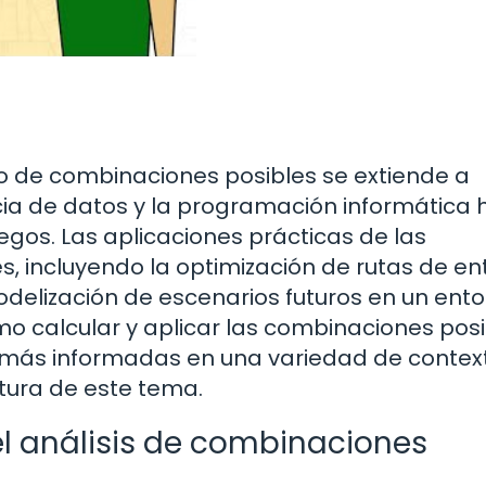
o de combinaciones posibles se extiende a
cia de datos y la programación informática 
uegos. Las aplicaciones prácticas de las
 incluyendo la optimización de rutas de en
modelización de escenarios futuros en un ent
o calcular y aplicar las combinaciones posi
más informadas en una variedad de context
tura de este tema.
 el análisis de combinaciones