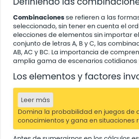
Definiendo las combinacione
Combinaciones
se refieren a las form
seleccionado, sin tener en cuenta el ord
elecciones de elementos sin importar el
conjunto de letras A, B y C, las combinac
AB, AC y BC. La importancia de compren
amplia gama de escenarios cotidianos
Los elementos y factores in
Leer más
Domina la probabilidad en juegos de aza
conocimientos y gana en situaciones 
Antes de sumergirnos en los cálculos e