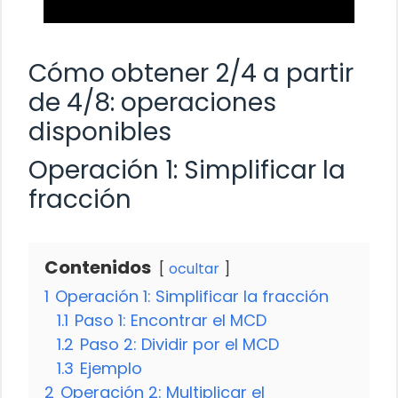
Cómo obtener 2/4 a partir
de 4/8: operaciones
disponibles
Operación 1: Simplificar la
fracción
Contenidos
ocultar
1
Operación 1: Simplificar la fracción
1.1
Paso 1: Encontrar el MCD
1.2
Paso 2: Dividir por el MCD
1.3
Ejemplo
2
Operación 2: Multiplicar el