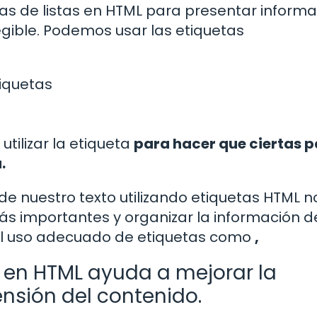
tas de listas en HTML para presentar inform
gible. Podemos usar las etiquetas
tiquetas
ilizar la etiqueta
para hacer que ciertas p
.
n de nuestro texto utilizando etiquetas HTML n
ás importantes y organizar la información d
 El uso adecuado de etiquetas como
,
ta en HTML ayuda a mejorar la
ensión del contenido.