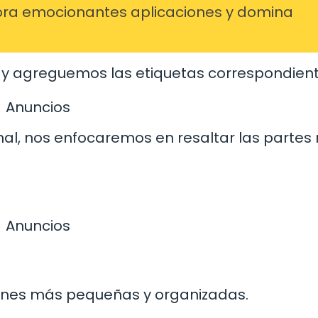
ra emocionantes aplicaciones y domina
e y agreguemos las etiquetas correspondient
Anuncios
nal, nos enfocaremos en resaltar las partes
Anuncios
iones más pequeñas y organizadas.