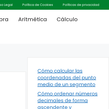
so Legal
Política de Cookies
Políticas de privacidad
bra
Aritmética
Cálculo
Cómo calcular las
coordenadas del punto
medio de un segmento
Cómo ordenar números
decimales de forma
ascendente y