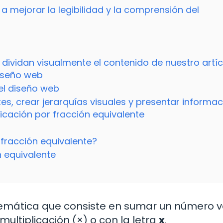
 a mejorar la legibilidad y la comprensión del
dividan visualmente el contenido de nuestro artíc
iseño web
el diseño web
es, crear jerarquías visuales y presentar informac
icación por fracción equivalente
 fracción equivalente?
n equivalente
temática que consiste en sumar un número v
ultiplicación (×) o con la letra
x
.