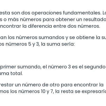
resta son dos operaciones fundamentales. L
 o más números para obtener un resultado 
encontrar la diferencia entre dos números.
man los números sumandos y se obtiene la 
os números 5 y 3, la suma sería:
l primer sumando, el número 3 es el segundo
uma total.
a restar un número de otro para encontrar la
mos los números 10 y 7, la resta se expresarí