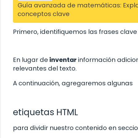
Guía avanzada de matemáticas: Explo
conceptos clave
Primero, identifiquemos las frases clav
En lugar de
inventar
información adicio
relevantes del texto.
A continuación, agregaremos algunas
etiquetas HTML
para dividir nuestro contenido en secc