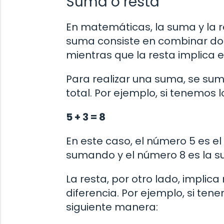
Suma o resta
En matemáticas, la suma y la 
suma consiste en combinar dos
mientras que la resta implica 
Para realizar una suma, se su
total. Por ejemplo, si tenemos l
5 + 3 = 8
En este caso, el número 5 es e
sumando y el número 8 es la s
La resta, por otro lado, implic
diferencia. Por ejemplo, si tene
siguiente manera: