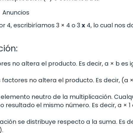
Anuncios
r 4, escribiríamos 3 × 4 o 3
x
4, lo cual nos d
ción:
es no altera el producto. Es decir, a × b es i
factores no altera el producto. Es decir, (a ×
 elemento neutro de la multiplicación. Cualq
 resultado el mismo número. Es decir, a × 1
cación se distribuye respecto a la suma. Es de
).