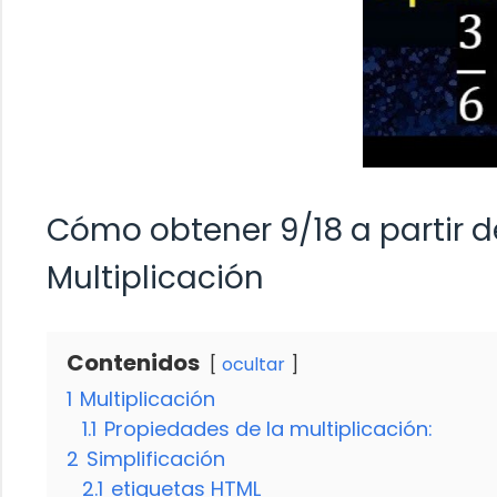
Cómo obtener 9/18 a partir d
Multiplicación
Contenidos
ocultar
1
Multiplicación
1.1
Propiedades de la multiplicación:
2
Simplificación
2.1
etiquetas HTML