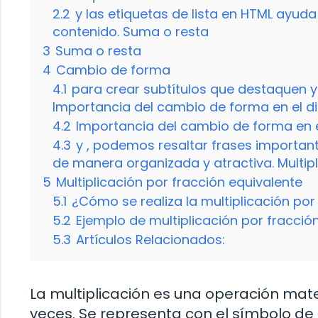
2.2
y las etiquetas de lista en HTML ayuda
contenido. Suma o resta
3
Suma o resta
4
Cambio de forma
4.1
para crear subtítulos que destaquen y 
Importancia del cambio de forma en el d
4.2
Importancia del cambio de forma en 
4.3
y , podemos resaltar frases important
de manera organizada y atractiva. Multipl
5
Multiplicación por fracción equivalente
5.1
¿Cómo se realiza la multiplicación por
5.2
Ejemplo de multiplicación por fracció
5.3
Artículos Relacionados:
La multiplicación es una operación ma
veces. Se representa con el símbolo de m