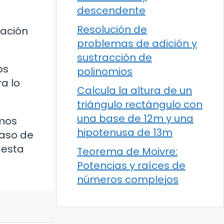
descendente
Resolución de
mación
problemas de adición y
sustracción de
os
polinomios
a lo
Calcula la altura de un
triángulo rectángulo con
una base de 12m y una
emos
hipotenusa de 13m
caso de
 esta
Teorema de Moivre:
Potencias y raíces de
números complejos