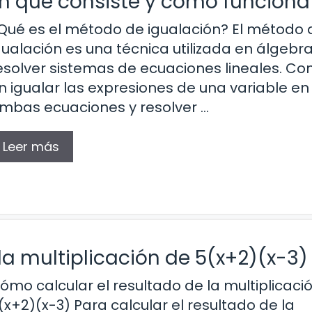
en qué consiste y cómo funciona
Qué es el método de igualación? El método 
gualación es una técnica utilizada en álgebr
esolver sistemas de ecuaciones lineales. Con
n igualar las expresiones de una variable en
mbas ecuaciones y resolver …
Leer más
la multiplicación de 5(x+2)(x-3)
ómo calcular el resultado de la multiplicació
(x+2)(x-3) Para calcular el resultado de la