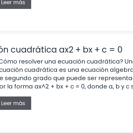
Leer más
ón cuadrática ax2 + bx + c = 0
Cómo resolver una ecuación cuadrática? U
cuación cuadrática es una ecuación algebr
e segundo grado que puede ser represent
or la forma ax^2 + bx + c = 0, donde a, b y c 
Leer más