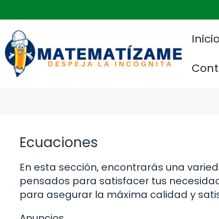
Saltar
al
contenido
Inici
Cont
Ecuaciones
En esta sección, encontrarás una varie
pensados para satisfacer tus necesida
para asegurar la máxima calidad y sati
Anuncios