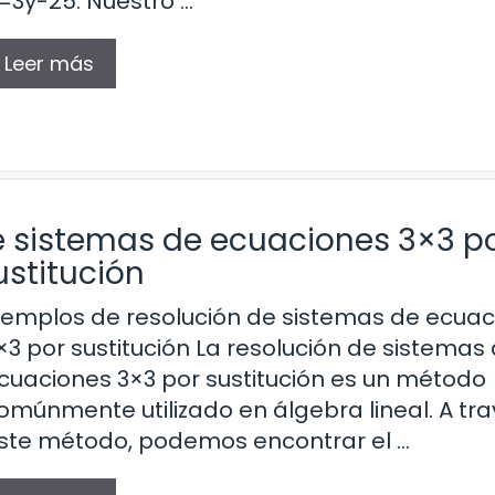
=3y-25. Nuestro …
Leer más
e sistemas de ecuaciones 3×3 p
ustitución
jemplos de resolución de sistemas de ecua
×3 por sustitución La resolución de sistemas
cuaciones 3×3 por sustitución es un método
omúnmente utilizado en álgebra lineal. A tr
ste método, podemos encontrar el …