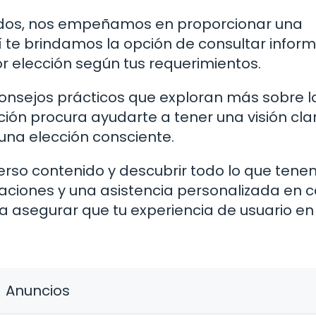
ados, nos empeñamos en proporcionar una
í te brindamos la opción de consultar infor
r elección según tus requerimientos.
onsejos prácticos que exploran más sobre l
ción procura ayudarte a tener una visión clar
una elección consciente.
rso contenido y descubrir todo lo que ten
zaciones y una asistencia personalizada en 
a asegurar que tu experiencia de usuario en
Anuncios