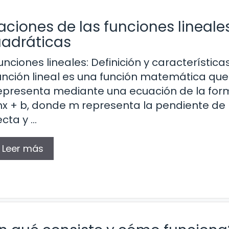
aciones de las funciones lineale
adráticas
unciones lineales: Definición y característica
unción lineal es una función matemática que
epresenta mediante una ecuación de la for
x + b, donde m representa la pendiente de 
ecta y …
Leer más