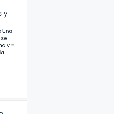
s y
s Una
 se
ma y =
la