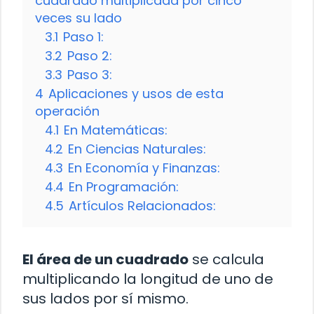
cuadrado multiplicada por cinco
veces su lado
3.1
Paso 1:
3.2
Paso 2:
3.3
Paso 3:
4
Aplicaciones y usos de esta
operación
4.1
En Matemáticas:
4.2
En Ciencias Naturales:
4.3
En Economía y Finanzas:
4.4
En Programación:
4.5
Artículos Relacionados:
El área de un cuadrado
se calcula
multiplicando la longitud de uno de
sus lados por sí mismo.