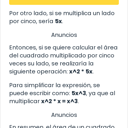
Por otro lado, si se multiplica un lado
por cinco, sería
5x
.
Anuncios
Entonces, si se quiere calcular el área
del cuadrado multiplicado por cinco
veces su lado, se realizaría la
siguiente operación:
x^2 * 5x
.
Para simplificar la expresión, se
puede escribir como:
5x^3
, ya que al
multiplicar
x^2 * x = x^3
.
Anuncios
En resumen, el área de un cuadrado