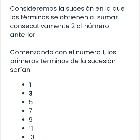
Consideremos la sucesión en la que
los términos se obtienen al sumar
consecutivamente 2 al número
anterior.
Comenzando con el número 1, los
primeros términos de la sucesión
serían:
1
3
5
7
9
11
13