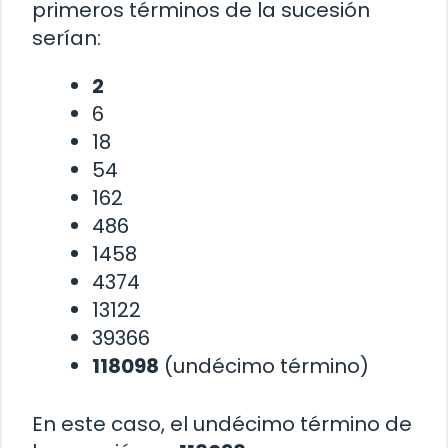
primeros términos de la sucesión
serían:
2
6
18
54
162
486
1458
4374
13122
39366
118098
(undécimo término)
En este caso, el undécimo término de