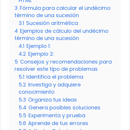
HTML
3
Fórmula para calcular el undécimo
término de una sucesión
3.1
Sucesión aritmética
4
Ejemplos de cálculo del undécimo
término de una sucesión
4.1
Ejemplo 1:
4.2
Ejemplo 2:
5
Consejos y recomendaciones para
resolver este tipo de problemas
5.1
Identifica el problema
5.2
Investiga y adquiere
conocimiento
5.3
Organiza tus ideas
5.4
Genera posibles soluciones
5.5
Experimenta y prueba
5.6
Aprende de tus errores