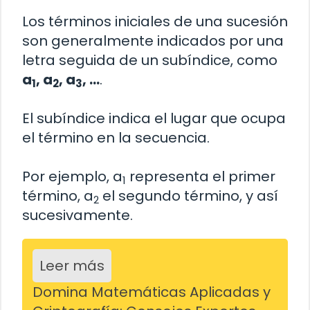
Los términos iniciales de una sucesión
son generalmente indicados por una
letra seguida de un subíndice, como
a
, a
, a
, …
.
1
2
3
El subíndice indica el lugar que ocupa
el término en la secuencia.
Por ejemplo, a
representa el primer
1
término, a
el segundo término, y así
2
sucesivamente.
Leer más
Domina Matemáticas Aplicadas y