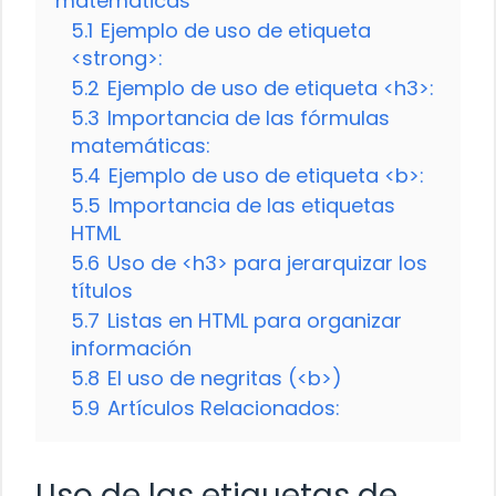
matemáticas
5.1
Ejemplo de uso de etiqueta
<strong>:
5.2
Ejemplo de uso de etiqueta <h3>:
5.3
Importancia de las fórmulas
matemáticas:
5.4
Ejemplo de uso de etiqueta <b>:
5.5
Importancia de las etiquetas
HTML
5.6
Uso de <h3> para jerarquizar los
títulos
5.7
Listas en HTML para organizar
información
5.8
El uso de negritas (<b>)
5.9
Artículos Relacionados:
Uso de las etiquetas de