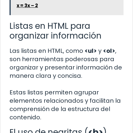
x = 3x – 2
Listas en HTML para
organizar información
Las listas en HTML, como
<ul>
y
<ol>
,
son herramientas poderosas para
organizar y presentar información de
manera clara y concisa.
Estas listas permiten agrupar
elementos relacionados y facilitan la
comprensión de la estructura del
contenido.
El uso de negritas (
<b>
)