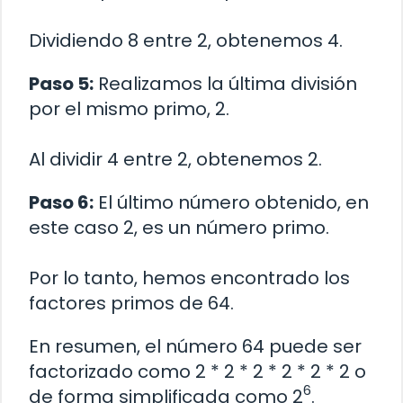
Dividiendo 8 entre 2, obtenemos 4.
Paso 5:
Realizamos la última división
por el mismo primo, 2.
Al dividir 4 entre 2, obtenemos 2.
Paso 6:
El último número obtenido, en
este caso 2, es un número primo.
Por lo tanto, hemos encontrado los
factores primos de 64.
En resumen, el número 64 puede ser
factorizado como 2 * 2 * 2 * 2 * 2 * 2 o
6
de forma simplificada como 2
.