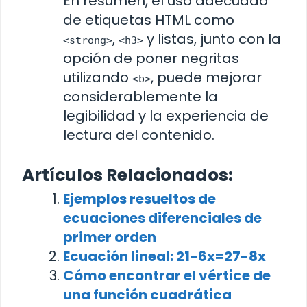
En resumen, el uso adecuado
de etiquetas HTML como
,
y listas, junto con la
<strong>
<h3>
opción de poner negritas
utilizando
, puede mejorar
<b>
considerablemente la
legibilidad y la experiencia de
lectura del contenido.
Artículos Relacionados:
Ejemplos resueltos de
ecuaciones diferenciales de
primer orden
Ecuación lineal: 21-6x=27-8x
Cómo encontrar el vértice de
una función cuadrática