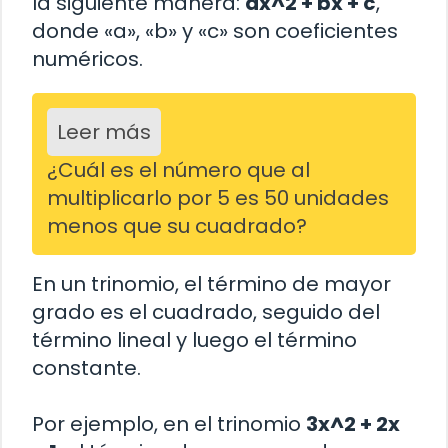
la siguiente manera:
ax^2 + bx + c
,
donde «a», «b» y «c» son coeficientes
numéricos.
Leer más
¿Cuál es el número que al
multiplicarlo por 5 es 50 unidades
menos que su cuadrado?
En un trinomio, el término de mayor
grado es el cuadrado, seguido del
término lineal y luego el término
constante.
Por ejemplo, en el trinomio
3x^2 + 2x