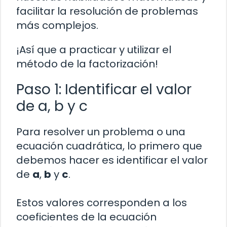
facilitar la resolución de problemas
más complejos.
¡Así que a practicar y utilizar el
método de la factorización!
Paso 1: Identificar el valor
de a, b y c
Para resolver un problema o una
ecuación cuadrática, lo primero que
debemos hacer es identificar el valor
de
a
,
b
y
c
.
Estos valores corresponden a los
coeficientes de la ecuación