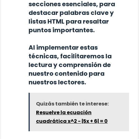
secciones esenciales,
para
destacar palabras clave y
listas HTML para resaltar
puntos importantes.
Al implementar estas
técnicas, facilitaremos la
lectura y comprensión de
nuestro contenido para
nuestros lectores.
Quizás también te interese:
Resuelve la ecuación
cuadrática x^2 - |5x + 6| = 0