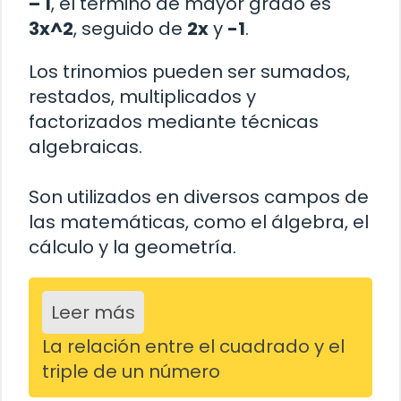
– 1
, el término de mayor grado es
3x^2
, seguido de
2x
y
-1
.
Los trinomios pueden ser sumados,
restados, multiplicados y
factorizados mediante técnicas
algebraicas.
Son utilizados en diversos campos de
las matemáticas, como el álgebra, el
cálculo y la geometría.
Leer más
La relación entre el cuadrado y el
triple de un número