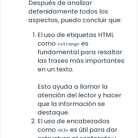
Después de analizar
detenidamente todos los
aspectos, puedo concluir que:
El uso de etiquetas HTML
como
es
<strong>
fundamental para resaltar
las frases más importantes
en un texto.
Esto ayuda a llamar la
atención del lector y hacer
que la información se
destaque.
El uso de encabezados
como
es útil para dar
<h3>