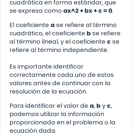
cuadrática en forma estándar, que
se expresa como
ax^2 + bx + c = 0
.
El coeficiente
a
se refiere al término
cuadrático, el coeficiente
b
se refiere
al término lineal, y el coeficiente
c
se
refiere al término independiente.
Es importante identificar
correctamente cada uno de estos
valores antes de continuar con la
resolución de la ecuación.
Para identificar el valor de
a
,
b
y
c
,
podemos utilizar la información
proporcionada en el problema o la
ecuación dada.