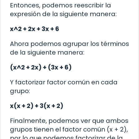
Entonces, podemos reescribir la
expresión de la siguiente manera:
x^2 + 2x + 3x + 6
Ahora podemos agrupar los términos
de la siguiente manera:
(x^2 + 2x) + (3x + 6)
Y factorizar factor común en cada
grupo:
x(x + 2) + 3(x + 2)
Finalmente, podemos ver que ambos
grupos tienen el factor común (x + 2),
por lo que podemos factorizar de la