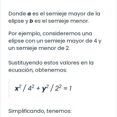
Donde
a
es el semieje mayor de la
elipse y
b
es el semieje menor.
Por ejemplo, consideremos una
elipse con un semieje mayor de 4 y
un semieje menor de 2.
Sustituyendo estos valores en la
ecuación, obtenemos:
2
2
2
2
x
/ 4
+
y
/ 2
= 1
Simplificando, tenemos: