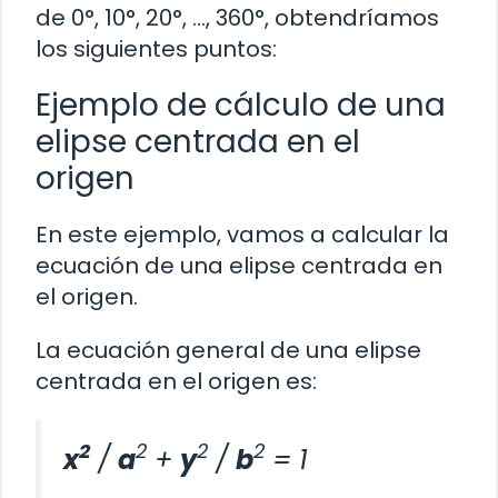
de 0°, 10°, 20°, …, 360°, obtendríamos
los siguientes puntos:
Ejemplo de cálculo de una
elipse centrada en el
origen
En este ejemplo, vamos a calcular la
ecuación de una elipse centrada en
el origen.
La ecuación general de una elipse
centrada en el origen es:
2
2
2
2
x
/
a
+
y
/
b
= 1