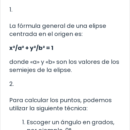
1.
La fórmula general de una elipse
centrada en el origen es:
x²/a² + y²/b² = 1
donde «a» y «b» son los valores de los
semiejes de la elipse.
2.
Para calcular los puntos, podemos
utilizar la siguiente técnica:
Escoger un ángulo en grados,