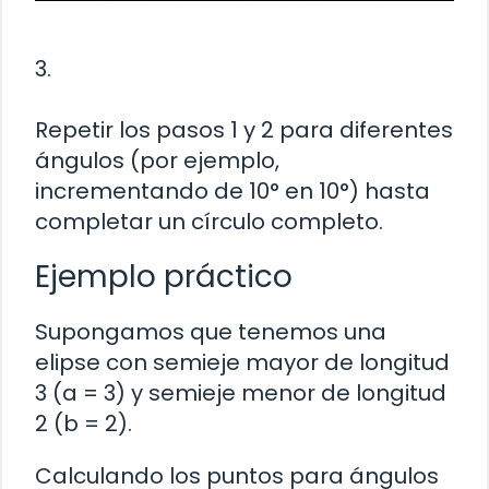
3.
Repetir los pasos 1 y 2 para diferentes
ángulos (por ejemplo,
incrementando de 10° en 10°) hasta
completar un círculo completo.
Ejemplo práctico
Supongamos que tenemos una
elipse con semieje mayor de longitud
3 (a = 3) y semieje menor de longitud
2 (b = 2).
Calculando los puntos para ángulos