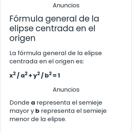
Anuncios
Fórmula general de la
elipse centrada en el
origen
La fórmula general de la elipse
centrada en el origen es:
2
2
2
2
x
/ a
+ y
/ b
= 1
Anuncios
Donde
a
representa el semieje
mayor y
b
representa el semieje
menor de la elipse.