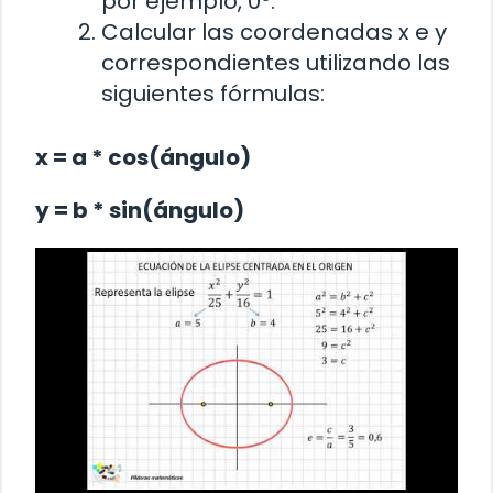
por ejemplo, 0°.
Calcular las coordenadas x e y
correspondientes utilizando las
siguientes fórmulas:
x = a * cos(ángulo)
y = b * sin(ángulo)