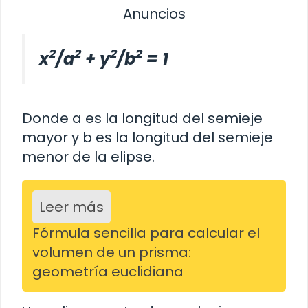
Anuncios
2
2
2
2
x
/a
+ y
/b
= 1
Donde a es la longitud del semieje
mayor y b es la longitud del semieje
menor de la elipse.
Leer más
Fórmula sencilla para calcular el
volumen de un prisma:
geometría euclidiana