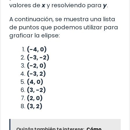
valores de
x
y resolviendo para
y
.
A continuación, se muestra una lista
de puntos que podemos utilizar para
graficar la elipse:
(-4, 0)
(-3, -2)
(-2, 0)
(-3, 2)
(4, 0)
(3, -2)
(2, 0)
(3, 2)
Quizás también te interese:
Cómo