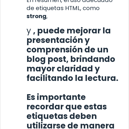
En resumen, el uso adecuado
de etiquetas HTML, como
strong
,
y
, puede mejorar la
presentación y
comprensión de un
blog post, brindando
mayor claridad y
facilitando la lectura.
Es importante
recordar que estas
etiquetas deben
utilizarse de manera