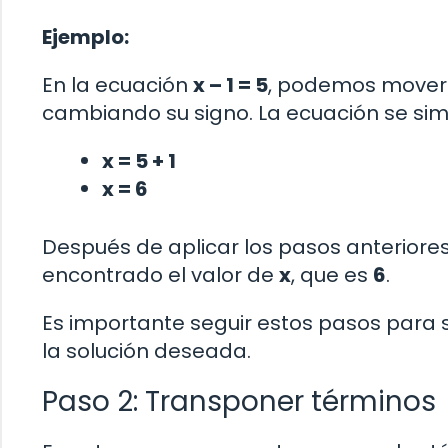
Ejemplo:
En la ecuación
x – 1 = 5
, podemos mover 
cambiando su signo. La ecuación se simp
x = 5 + 1
x = 6
Después de aplicar los pasos anteriore
encontrado el valor de
x
, que es
6
.
Es importante seguir estos pasos para s
la solución deseada.
Paso 2: Transponer términos