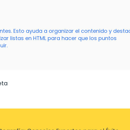
ntes. Esto ayuda a organizar el contenido y destac
zar listas en HTML para hacer que los puntos
ir.
eta