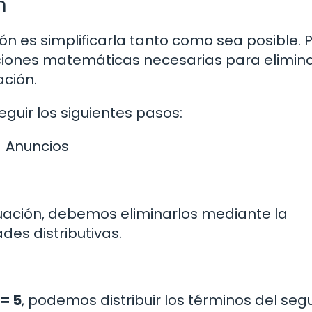
n
ón es simplificarla tanto como sea posible. 
ciones matemáticas necesarias para elimin
ación.
guir los siguientes pasos:
Anuncios
ación, debemos eliminarlos mediante la
des distributivas.
 = 5
, podemos distribuir los términos del se