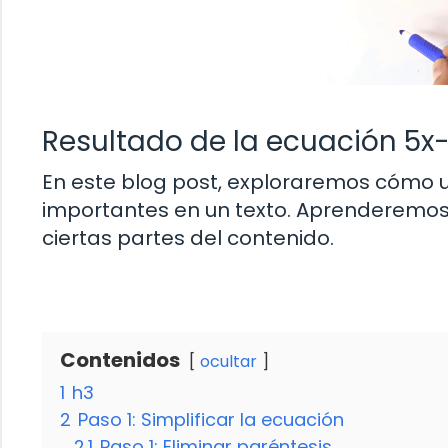
Resultado de la ecuación 5x
En este blog post, exploraremos cómo ut
importantes en un texto. Aprenderemos a
ciertas partes del contenido.
Contenidos
ocultar
1
h3
2
Paso 1: Simplificar la ecuación
2.1
Paso 1: Eliminar paréntesis