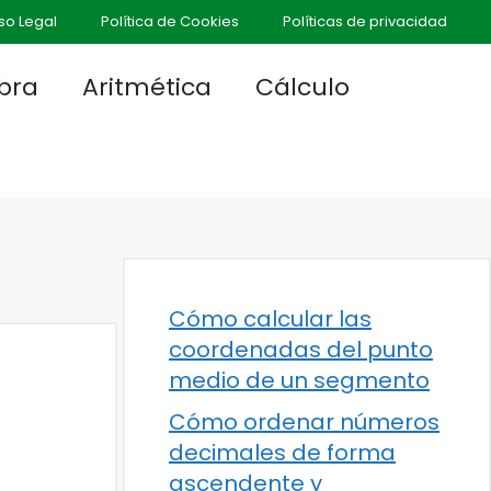
so Legal
Política de Cookies
Políticas de privacidad
bra
Aritmética
Cálculo
Cómo calcular las
coordenadas del punto
medio de un segmento
Cómo ordenar números
decimales de forma
ascendente y