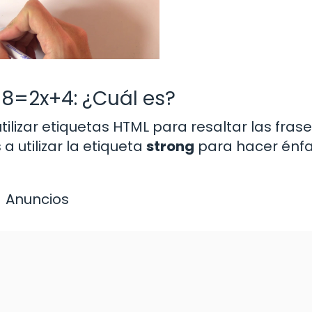
-8=2x+4: ¿Cuál es?
ilizar etiquetas HTML para resaltar las fra
 utilizar la etiqueta
strong
para hacer énfa
Anuncios