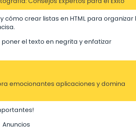
grafía: Consejos Expertos para el Éxito
, y cómo crear listas en HTML para organizar 
cisa.
poner el texto en negrita y enfatizar
ra emocionantes aplicaciones y domina
mportantes!
Anuncios