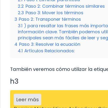
2.2
Paso 2: Combinar términos similares
2.3
Paso 3: Mover los términos
3
Paso 2: Transponer términos
3.1
) para resaltar las frases más importa
información clave. También podemos utili
principales sean más fáciles de leer y segu
4
Paso 3: Resolver la ecuación
4.1
Artículos Relacionados:
También veremos cómo utilizar la etiqu
h3
Leer más