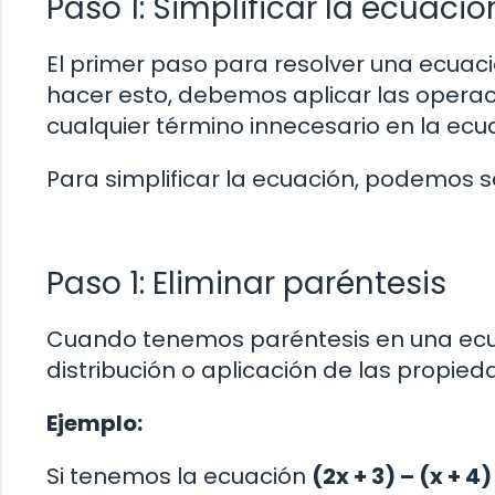
Paso 1: Simplificar la ecuació
El primer paso para resolver una ecuaci
hacer esto, debemos aplicar las opera
cualquier término innecesario en la ecu
Para simplificar la ecuación, podemos se
Paso 1: Eliminar paréntesis
Cuando tenemos paréntesis en una ecu
distribución o aplicación de las propieda
Ejemplo:
Si tenemos la ecuación
(2x + 3) – (x + 4)