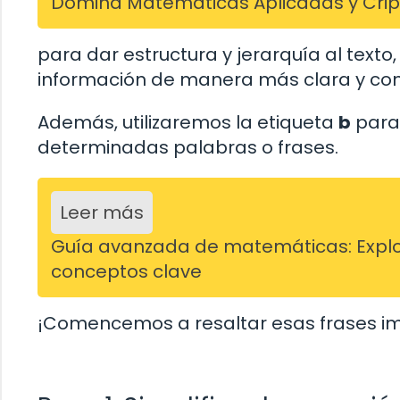
Domina Matemáticas Aplicadas y Cripto
para dar estructura y jerarquía al texto
información de manera más clara y con
Además, utilizaremos la etiqueta
b
para 
determinadas palabras o frases.
Leer más
Guía avanzada de matemáticas: Explo
conceptos clave
¡Comencemos a resaltar esas frases i