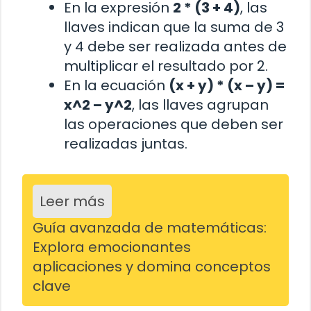
En la expresión
2 * (3 + 4)
, las
llaves indican que la suma de 3
y 4 debe ser realizada antes de
multiplicar el resultado por 2.
En la ecuación
(x + y) * (x – y) =
x^2 – y^2
, las llaves agrupan
las operaciones que deben ser
realizadas juntas.
Leer más
Guía avanzada de matemáticas:
Explora emocionantes
aplicaciones y domina conceptos
clave