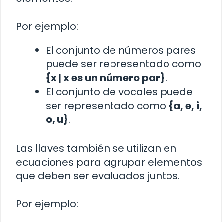
Por ejemplo:
El conjunto de números pares
puede ser representado como
{x | x es un número par}
.
El conjunto de vocales puede
ser representado como
{a, e, i,
o, u}
.
Las llaves también se utilizan en
ecuaciones para agrupar elementos
que deben ser evaluados juntos.
Por ejemplo: