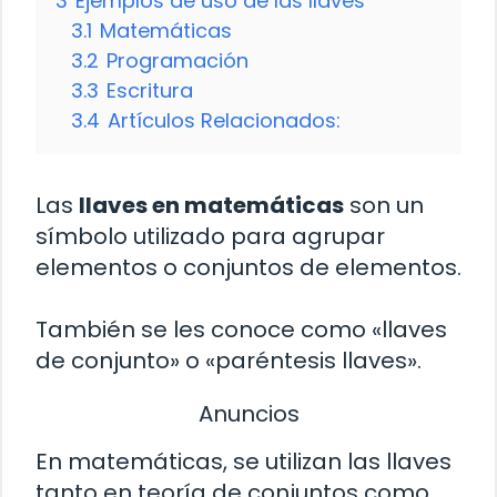
3
Ejemplos de uso de las llaves
3.1
Matemáticas
3.2
Programación
3.3
Escritura
3.4
Artículos Relacionados:
Las
llaves en matemáticas
son un
símbolo utilizado para agrupar
elementos o conjuntos de elementos.
También se les conoce como «llaves
de conjunto» o «paréntesis llaves».
Anuncios
En matemáticas, se utilizan las llaves
tanto en teoría de conjuntos como