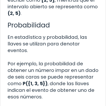
escribir como
[2, 5]
, mientras que el
intervalo abierto se representa como
(2, 5)
.
Probabilidad
En estadística y probabilidad, las
llaves se utilizan para denotar
eventos.
Por ejemplo, la probabilidad de
obtener un número impar en un dado
de seis caras se puede representar
como
P({1, 3, 5})
, donde las llaves
indican el evento de obtener uno de
esos números.