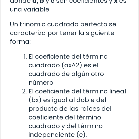
donde
a, b
y
c
son coeficientes y
x
es
una variable.
Un trinomio cuadrado perfecto se
caracteriza por tener la siguiente
forma:
El coeficiente del término
cuadrado (ax^2) es el
cuadrado de algún otro
número.
El coeficiente del término lineal
(bx) es igual al doble del
producto de las raíces del
coeficiente del término
cuadrado y del término
independiente (c).