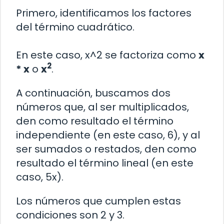
Primero, identificamos los factores
del término cuadrático.
En este caso, x^2 se factoriza como
x
2
* x
o
x
.
A continuación, buscamos dos
números que, al ser multiplicados,
den como resultado el término
independiente (en este caso, 6), y al
ser sumados o restados, den como
resultado el término lineal (en este
caso, 5x).
Los números que cumplen estas
condiciones son 2 y 3.