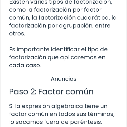
Existen varios tipos de factorización,
como la factorización por factor
común, la factorización cuadrática, la
factorización por agrupación, entre
otros.
Es importante identificar el tipo de
factorización que aplicaremos en
cada caso.
Anuncios
Paso 2: Factor común
Si la expresión algebraica tiene un
factor común en todos sus términos,
lo sacamos fuera de paréntesis.