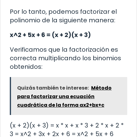
Por lo tanto, podemos factorizar el
polinomio de la siguiente manera:
x^2 + 5x + 6 = (x + 2)(x + 3)
Verificamos que la factorización es
correcta multiplicando los binomios
obtenidos:
Quizás también te interese:
Método
para factorizar una ecuación
cuadrática de la forma ax2+bx+c
(x + 2)(x + 3) = x * x + x * 3 + 2 * x + 2 *
3 = x^2 + 3x + 2x + 6 = x^2 + 5x + 6