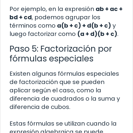
Por ejemplo, en la expresión
ab + ac +
bd + cd
, podemos agrupar los
términos como
a(b + c) + d(b + c)
y
luego factorizar como
(a + d)(b + c)
.
Paso 5: Factorización por
fórmulas especiales
Existen algunas fórmulas especiales
de factorización que se pueden
aplicar según el caso, como la
diferencia de cuadrados o la suma y
diferencia de cubos.
Estas fórmulas se utilizan cuando la
expresión algebraica se puede