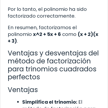
Por lo tanto, el polinomio ha sido
factorizado correctamente.
En resumen, factorizamos el
polinomio
x^2 + 5x + 6
como
(x + 2)(x
+ 3)
.
Ventajas y desventajas del
método de factorización
para trinomios cuadrados
perfectos
Ventajas
Simplifica el trinomio:
El