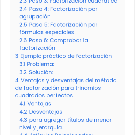
2.3
Paso 3: Factorización cuadrática
2.4
Paso 4: Factorización por
agrupación
2.5
Paso 5: Factorización por
fórmulas especiales
2.6
Paso 6: Comprobar la
factorización
3
Ejemplo práctico de factorización
3.1
Problema:
3.2
Solución:
4
Ventajas y desventajas del método
de factorización para trinomios
cuadrados perfectos
4.1
Ventajas
4.2
Desventajas
4.3
para agregar títulos de menor
nivel y jerarquía.