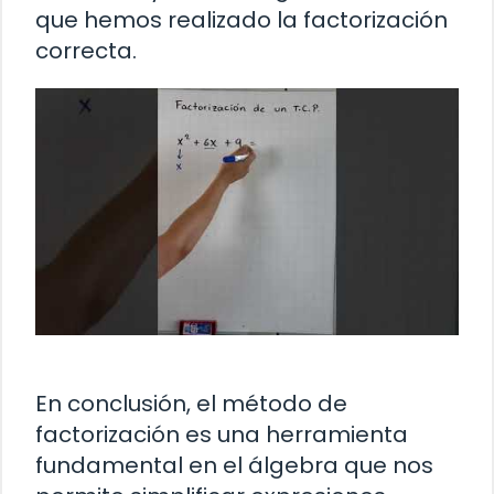
que hemos realizado la factorización
correcta.
En conclusión, el método de
factorización es una herramienta
fundamental en el álgebra que nos