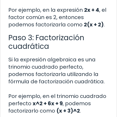
Por ejemplo, en la expresión
2x + 4
, el
factor común es 2, entonces
podemos factorizarla como
2(x + 2)
.
Paso 3: Factorización
cuadrática
Si la expresión algebraica es una
trinomio cuadrado perfecto,
podemos factorizarla utilizando la
fórmula de factorización cuadrática.
Por ejemplo, en el trinomio cuadrado
perfecto
x^2 + 6x + 9
, podemos
factorizarlo como
(x + 3)^2
.