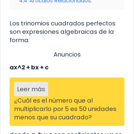
4.4
Artículos Relacionados:
Los trinomios cuadrados perfectos
son expresiones algebraicas de la
forma:
Anuncios
ax^2 + bx + c
Leer más
¿Cuál es el número que al
multiplicarlo por 5 es 50 unidades
menos que su cuadrado?