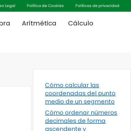
so Legal
Política de Cookies
Políticas de privacidad
bra
Aritmética
Cálculo
Cómo calcular las
coordenadas del punto
medio de un segmento
Cómo ordenar números
decimales de forma
ascendente y