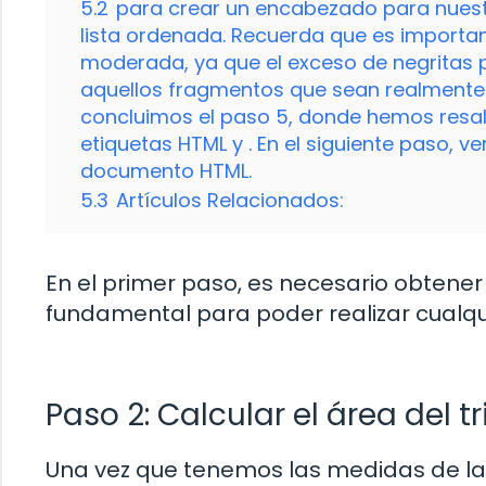
5.2
para crear un encabezado para nuestr
lista ordenada. Recuerda que es importan
moderada, ya que el exceso de negritas pue
aquellos fragmentos que sean realmente 
concluimos el paso 5, donde hemos resalt
etiquetas HTML y . En el siguiente paso,
documento HTML.
5.3
Artículos Relacionados:
En el primer paso, es necesario obtener 
fundamental para poder realizar cualquie
Paso 2: Calcular el área del t
Una vez que tenemos las medidas de la 