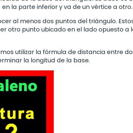
en la parte inferior y va de un vértice a otro.
ocer al menos dos puntos del triángulo. Esto
ier otro punto ubicado en el lado opuesto a 
s utilizar la fórmula de distancia entre do
rminar la longitud de la base.