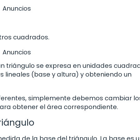
Anuncios
etros cuadrados.
Anuncios
un triángulo se expresa en unidades cuadrad
lineales (base y altura) y obteniendo un
iferentes, simplemente debemos cambiar lo
para obtener el área correspondiente.
triángulo
edida de la base del triángulo. La base es 