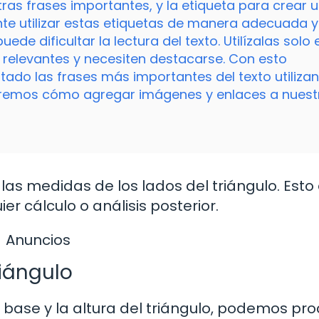
as frases importantes, y la etiqueta para crear 
te utilizar estas etiquetas de manera adecuada y
de dificultar la lectura del texto. Utilízalas solo 
relevantes y necesiten destacarse. Con esto
ado las frases más importantes del texto utiliza
 veremos cómo agregar imágenes y enlaces a nuest
las medidas de los lados del triángulo. Esto
r cálculo o análisis posterior.
Anuncios
riángulo
base y la altura del triángulo, podemos pr