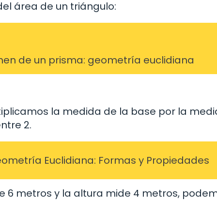
del área de un triángulo:
umen de un prisma: geometría euclidiana
tiplicamos la medida de la base por la med
ntre 2.
eometría Euclidiana: Formas y Propiedades
ide 6 metros y la altura mide 4 metros, pode