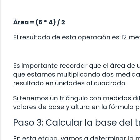
Área = (6 * 4) / 2
El resultado de esta operación es 12 m
Es importante recordar que el área de 
que estamos multiplicando dos medidas 
resultado en unidades al cuadrado.
Si tenemos un triángulo con medidas d
valores de base y altura en la fórmula 
Paso 3: Calcular la base del 
En esta etapa, vamos a determinar la m