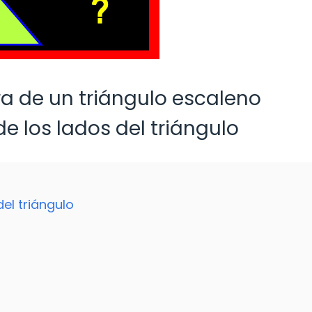
ra de un triángulo escaleno
e los lados del triángulo
el triángulo