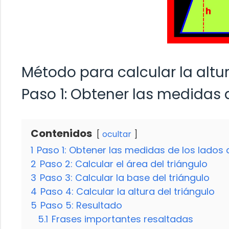
Método para calcular la altu
Paso 1: Obtener las medidas d
Contenidos
ocultar
1
Paso 1: Obtener las medidas de los lados d
2
Paso 2: Calcular el área del triángulo
3
Paso 3: Calcular la base del triángulo
4
Paso 4: Calcular la altura del triángulo
5
Paso 5: Resultado
5.1
Frases importantes resaltadas