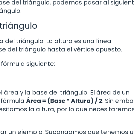
se del triángulo, podemos pasar al siguien
iángulo.
 triángulo
 del triángulo. La altura es una línea
e del triángulo hasta el vértice opuesto.
a fórmula siguiente:
área y la base del triángulo. El área de un
a fórmula
Área = (Base * Altura) / 2
. Sin emba
esitamos la altura, por lo que necesitaremo
ilizar un ejemplo. Supongamos que tenemos 