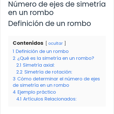
Número de ejes de simetría
en un rombo
Definición de un rombo
Contenidos
ocultar
1
Definición de un rombo
2
¿Qué es la simetría en un rombo?
2.1
Simetría axial:
2.2
Simetría de rotación:
3
Cómo determinar el número de ejes
de simetría en un rombo
4
Ejemplo práctico
4.1
Artículos Relacionados: