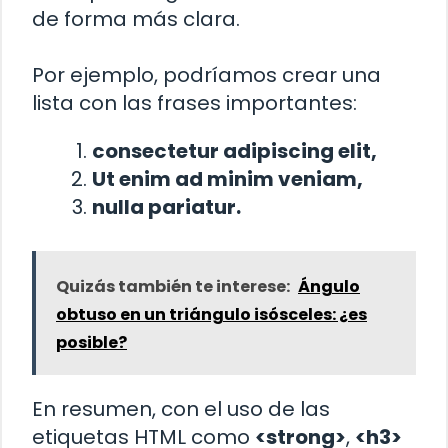
de forma más clara.
Por ejemplo, podríamos crear una
lista con las frases importantes:
consectetur adipiscing elit,
Ut enim ad minim veniam,
nulla pariatur.
Quizás también te interese:
Ángulo
obtuso en un triángulo isósceles: ¿es
posible?
En resumen, con el uso de las
etiquetas HTML como
<strong>
,
<h3>