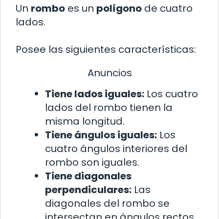
Un
rombo
es un
polígono
de cuatro
lados.
Posee las siguientes características:
Anuncios
Tiene lados iguales:
Los cuatro
lados del rombo tienen la
misma longitud.
Tiene ángulos iguales:
Los
cuatro ángulos interiores del
rombo son iguales.
Tiene diagonales
perpendiculares:
Las
diagonales del rombo se
intersectan en ángulos rectos.