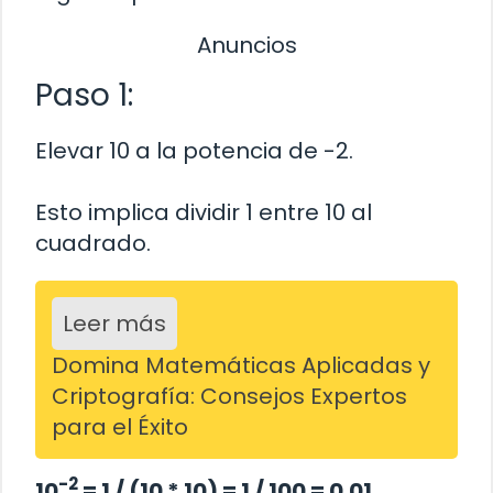
Anuncios
Paso 1:
Elevar 10 a la potencia de -2.
Esto implica dividir 1 entre 10 al
cuadrado.
Leer más
Domina Matemáticas Aplicadas y
Criptografía: Consejos Expertos
para el Éxito
-2
10
= 1 / (10 * 10) = 1 / 100 = 0.01