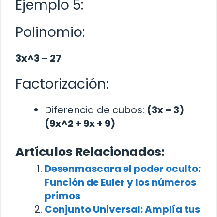
Ejemplo 5:
Polinomio:
3x^3 – 27
Factorización:
Diferencia de cubos:
(3x – 3)
(9x^2 + 9x + 9)
Artículos Relacionados:
Desenmascara el poder oculto:
Función de Euler y los números
primos
Conjunto Universal: Amplía tus