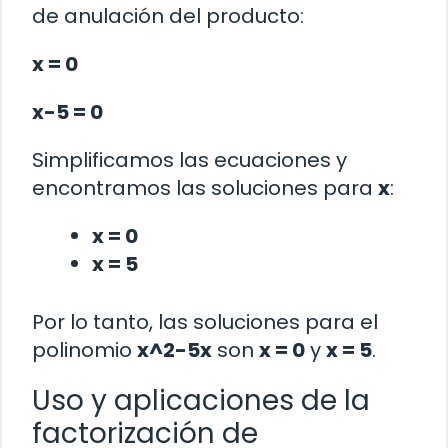
de anulación del producto:
x = 0
x-5 = 0
Simplificamos las ecuaciones y
encontramos las soluciones para
x
:
x = 0
x = 5
Por lo tanto, las soluciones para el
polinomio
x^2-5x
son
x = 0
y
x = 5
.
Uso y aplicaciones de la
factorización de