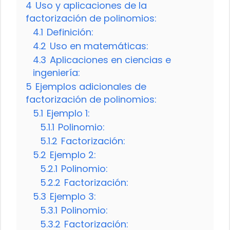
4
Uso y aplicaciones de la
factorización de polinomios:
4.1
Definición:
4.2
Uso en matemáticas:
4.3
Aplicaciones en ciencias e
ingeniería:
5
Ejemplos adicionales de
factorización de polinomios:
5.1
Ejemplo 1:
5.1.1
Polinomio:
5.1.2
Factorización:
5.2
Ejemplo 2:
5.2.1
Polinomio:
5.2.2
Factorización:
5.3
Ejemplo 3:
5.3.1
Polinomio:
5.3.2
Factorización: