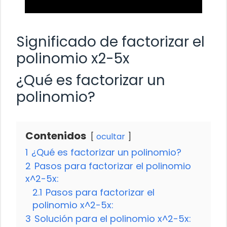
Significado de factorizar el
polinomio x2-5x
¿Qué es factorizar un
polinomio?
Contenidos
ocultar
1
¿Qué es factorizar un polinomio?
2
Pasos para factorizar el polinomio
x^2-5x:
2.1
Pasos para factorizar el
polinomio x^2-5x:
3
Solución para el polinomio x^2-5x: