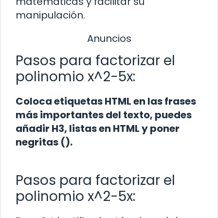
matemáticas y facilitar su
manipulación.
Anuncios
Pasos para factorizar el
polinomio x^2-5x:
Coloca etiquetas HTML
en las frases
más importantes del texto, puedes
añadir H3, listas en HTML y poner
negritas (
).
Pasos para factorizar el
polinomio x^2-5x: