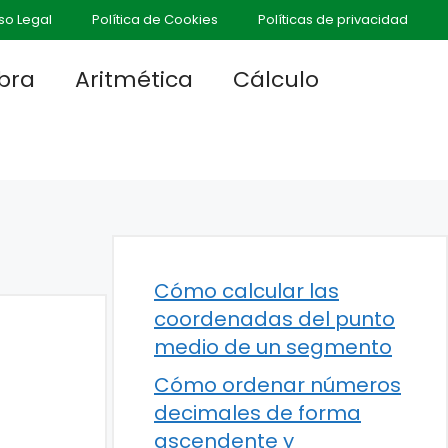
so Legal
Política de Cookies
Políticas de privacidad
bra
Aritmética
Cálculo
Cómo calcular las
coordenadas del punto
medio de un segmento
Cómo ordenar números
decimales de forma
ascendente y