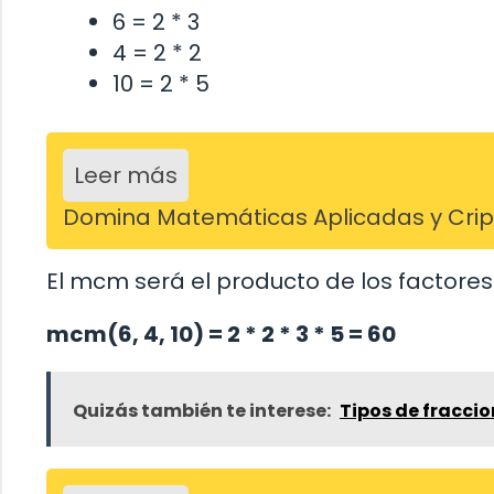
6 = 2 * 3
4 = 2 * 2
10 = 2 * 5
Leer más
Domina Matemáticas Aplicadas y Cripto
El mcm será el producto de los factore
mcm(6, 4, 10) = 2 * 2 * 3 * 5 = 60
Quizás también te interese:
Tipos de fraccio