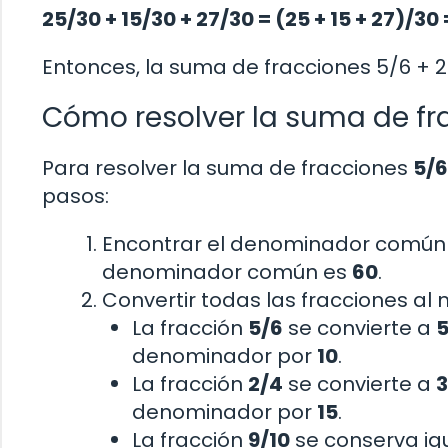
25/30 + 15/30 + 27/30 = (25 + 15 + 27)/30
Entonces, la suma de fracciones 5/6 + 2
Cómo resolver la suma de fra
Para resolver la suma de fracciones
5/6
pasos:
Encontrar el denominador común en
denominador común es
60
.
Convertir todas las fracciones 
La fracción
5/6
se convierte a
denominador por
10
.
La fracción
2/4
se convierte a
3
denominador por
15
.
La fracción
9/10
se conserva igu