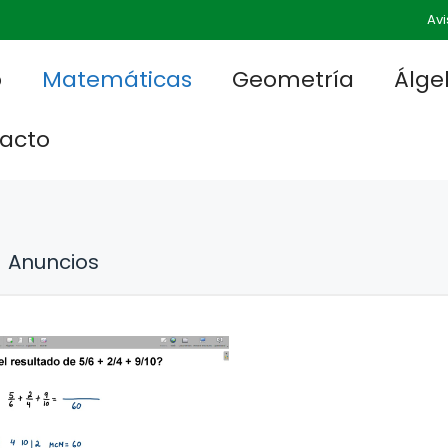
Avi
o
Matemáticas
Geometría
Álge
acto
Anuncios