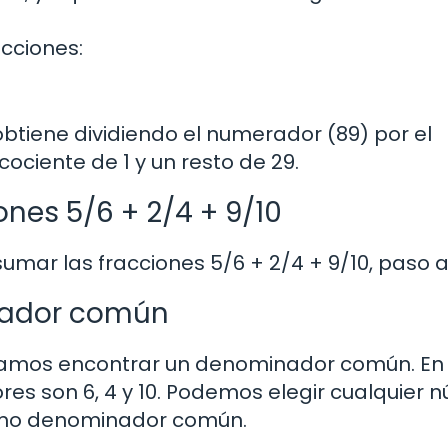
cciones:
 obtiene dividiendo el numerador (89) por el
cociente de 1 y un resto de 29.
nes 5/6 + 2/4 + 9/10
sumar las fracciones 5/6 + 2/4 + 9/10, paso 
inador común
itamos encontrar un denominador común. En
s son 6, 4 y 10. Podemos elegir cualquier 
como denominador común.