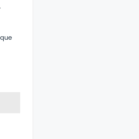
.
 que