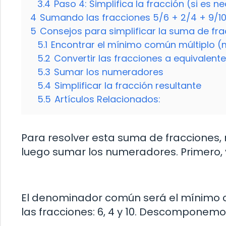
3.4
Paso 4: Simplifica la fracción (si es n
4
Sumando las fracciones 5/6 + 2/4 + 9/1
5
Consejos para simplificar la suma de fra
5.1
Encontrar el mínimo común múltiplo 
5.2
Convertir las fracciones a equivalen
5.3
Sumar los numeradores
5.4
Simplificar la fracción resultante
5.5
Artículos Relacionados:
Para resolver esta suma de fracciones
luego sumar los numeradores. Primero,
El denominador común será el mínimo 
las fracciones: 6, 4 y 10. Descomponem