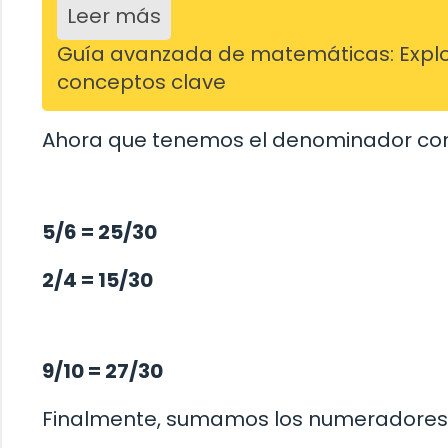
Leer más
Guía avanzada de matemáticas: Explo
conceptos clave
Ahora que tenemos el denominador comú
5/6 = 25/30
2/4 = 15/30
9/10 = 27/30
Finalmente, sumamos los numeradores