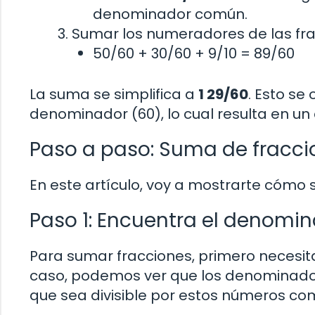
denominador común.
Sumar los numeradores de las fra
50/60 + 30/60 + 9/10 = 89/60
La suma se simplifica a
1 29/60
. Esto se
denominador (60), lo cual resulta en un 
Paso a paso: Suma de fraccio
En este artículo, voy a mostrarte cómo 
Paso 1: Encuentra el denom
Para sumar fracciones, primero neces
caso, podemos ver que los denominadore
que sea divisible por estos números 