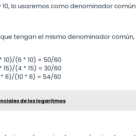
4 y 10, lo usaremos como denominador común
ra que tengan el mismo denominador común,
* 10)/(6 * 10) = 50/60
* 15)/(4 * 15) = 30/60
* 6)/(10 * 6) = 54/60
nciales de los logaritmos