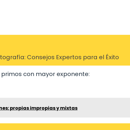
grafía: Consejos Expertos para el Éxito
s primos con mayor exponente:
nes: propias impropias y mixtas