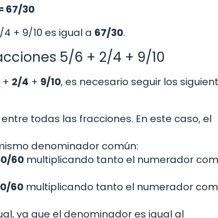
 = 67/30
/4 + 9/10 es igual a
67/30
.
cciones 5/6 + 2/4 + 9/10
+
2/4
+
9/10
, es necesario seguir los siguien
tre todas las fracciones. En este caso, el
al mismo denominador común:
50/60
multiplicando tanto el numerador com
0/60
multiplicando tanto el numerador com
al, ya que el denominador es igual al