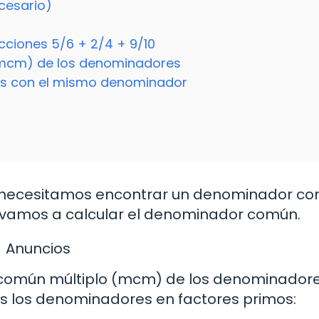
ecesario)
0
cciones 5/6 + 2/4 + 9/10
(mcm) de los denominadores
tes con el mismo denominador
, necesitamos encontrar un denominador c
 vamos a calcular el denominador común.
Anuncios
común múltiplo (mcm) de los denominador
os los denominadores en factores primos: