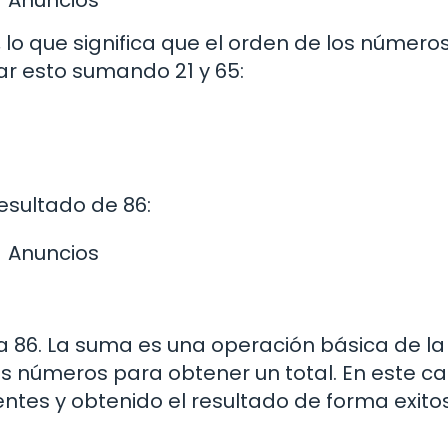
lo que significa que el orden de los número
r esto sumando 21 y 65:
esultado de 86:
Anuncios
 a 86. La suma es una operación básica de la
s números para obtener un total. En este ca
tes y obtenido el resultado de forma exito