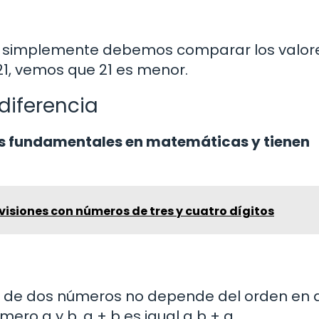
, simplemente debemos comparar los valor
21, vemos que 21 es menor.
diferencia
es fundamentales en matemáticas y tienen
visiones con números de tres y cuatro dígitos
de dos números no depende del orden en 
ero a y b, a + b es igual a b + a.