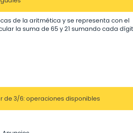
iguales
as de la aritmética y se representa con el
cular la suma de 65 y 21 sumando cada dígi
r de 3/6: operaciones disponibles
Anuncios