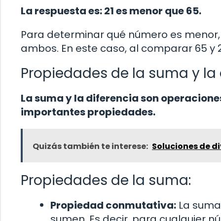
La respuesta es: 21 es menor que 65.
Para determinar qué número es menor
ambos. En este caso, al comparar 65 y 
Propiedades de la suma y la 
La suma y la diferencia son operacion
importantes propiedades.
Quizás también te interese:
Soluciones de di
Propiedades de la suma:
Propiedad conmutativa:
La suma 
sumen. Es decir, para cualquier núm