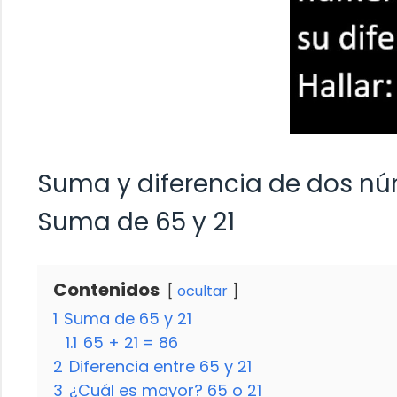
Suma y diferencia de dos nú
Suma de 65 y 21
Contenidos
ocultar
1
Suma de 65 y 21
1.1
65 + 21 = 86
2
Diferencia entre 65 y 21
3
¿Cuál es mayor? 65 o 21