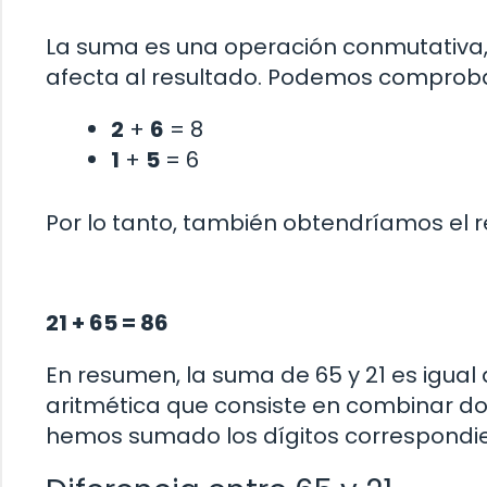
La suma es una operación conmutativa, 
afecta al resultado. Podemos comproba
2
+
6
= 8
1
+
5
= 6
Por lo tanto, también obtendríamos el r
21 + 65 = 86
En resumen, la suma de 65 y 21 es igual
aritmética que consiste en combinar do
hemos sumado los dígitos correspondien