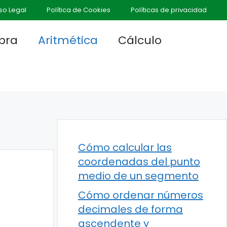
so Legal
Política de Cookies
Políticas de privacidad
bra
Aritmética
Cálculo
Cómo calcular las
coordenadas del punto
medio de un segmento
Cómo ordenar números
decimales de forma
ascendente y